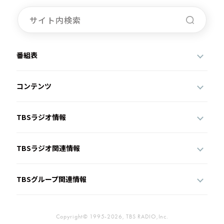
番組表
コンテンツ
TBSラジオ情報
TBSラジオ関連情報
TBSグループ関連情報
Copyright© 1995-2026, TBS RADIO,Inc.