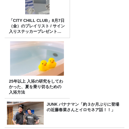
「CITY CHILL CLUB」8月7日
（金）のプレイリスト / サイン
入りステッカープレゼント有
り
25年以上 入浴の研究をしてわ
かった、夏を乗り切るための
入浴方法
JUNK バナナマン「約３か月ぶりに登場
の近藤春菜さんとイロモネア話！！」