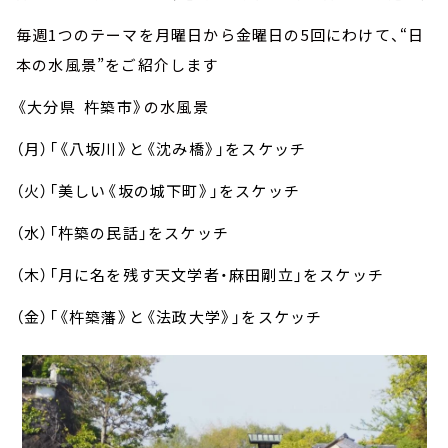
毎週1つのテーマを月曜日から金曜日の5回にわけて、“日
本の水風景”をご紹介します
《
大分県 杵築市
》の水風景
（月）「《八坂川》と《沈み橋》」をスケッチ
（火）「美しい《坂の城下町》」をスケッチ
（水）「杵築の民話」をスケッチ
（木）「月に名を残す天文学者・麻田剛立」をスケッチ
（金）「《杵築藩》と《法政大学》」をスケッチ