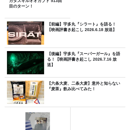
カタスギルオオカブト 513回
目のターン！
【前編】宇多丸『シラート』を語る！
【映画評書き起こし 2026.6.18 放送】
【後編】宇多丸『スーパーガール』を語
る！【映画評書き起こし 2026.7.16 放
送】
【六条大麦、二条大麦】意外と知らない
『麦茶』飲み比べてみた！