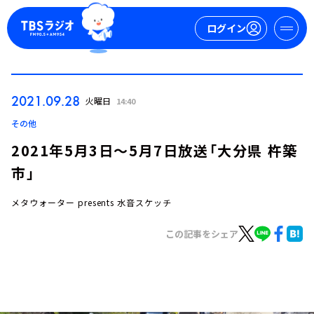
ログイン
マイページ
2021.09.28
火曜日
14:40
新規会員登録
ログイン
その他
2021年5月3日～5月7日放送「大分県 杵築
市」
メタウォーター presents 水音スケッチ
この記事をシェア
今日の番組表
週間番組表
トピックス
TBS Podcast