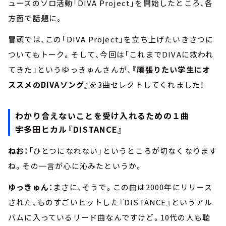
ュースのソロ活動「DIVA Project」を開始したところ、各
方面で話題に。
冒頭では、この「DIVA Project」を立ち上げたいきさつに
ついてもトーク。そして、今回は「これまでDIVAに救われ
てきた」というゆっきゅんさんが、
『頑張りたい学生にオ
ススメのDIVAソング』
を3曲セレクトしてくれました！
わかり合えないことを受け入れるための１曲
宇多田ヒカル『DISTANCE』
ねお：
「ひとつになれない」というところが切なくなります
ね。その一言が心に沁みたというか。
ゆっきゅん：
まさに、そうで。この曲は2000年にリリース
された、ものすごいヒットした『DISTANCE』というアル
バムに入っているリード曲なんですけど。10代の人も聴