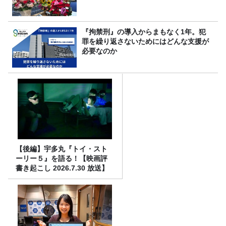
『拘禁刑』の導入からまもなく1年。犯
罪を繰り返さないためにはどんな支援が
必要なのか
【後編】宇多丸『トイ・スト
ーリー５』を語る！【映画評
書き起こし 2026.7.30 放送】