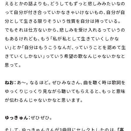
えるとかの話よりも、どうしてもずっと悲しみみたいなの
って自分が付き合っていかなきゃいけないもの、自分が自
分として生きる限りそういう性質を自分は持っている。
でもそれは仕方ないから、悲しみを受け入れるっていうの
もあるけれども、もう「私が私として生きていくしかな
い」とか「自分はもうこうなんだ、っていうことを認めて生
きていくしかない」っていう希望の歌なんじゃないかなと
思って。
ねお：
あ～。なるほど。ぜひみなさん、曲を聴く時は歌詞を
ゆっくりじっくり見ながら聴いてもらえると、もっと意味
が伝わるんじゃないかなと思います。
ゆっきゅん：
ぜひぜひ。
そして、ゆっきゅんさんが3曲目にセレクトしたのは、
「高