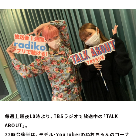
お知らせ
イベント・グッズ
YouTube
会社情報
毎週土曜夜10時より、TBSラジオで放送中の「TALK
ABOUT」。
22時台後半は、モデル・YouTuberのねおちゃんのコーナ