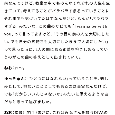
前なんですけど、教室の中でもみんなそれぞれの人生を生
きていて、考えてることがバラバラすぎるっていうことに
それまでも気づいてたはずなんだけど、なんか「バラバラ
すぎる」みたいな。この曲のサビでも「I wanna be with
you」って言ってますけど、「その目の前の人を大切にした
い、でも自分の気持ちも大切にしたままで大切にしたい」
って思った時に、2人の間にある距離を抱きしめるってい
うのがこの曲の答えとして出されていて。
ねお：
わ～。
ゆっきゅん：
「ひとつにはなれない」っていうことを、悲し
みとして、切ないこととしてもあるのは事実なんだけど、
でも「だからいいんじゃないか」みたいに思えるような曲
だなと思って選びました。
ねお：
素敵！（拍手）まさに、これはみなさんを救うDIVAの