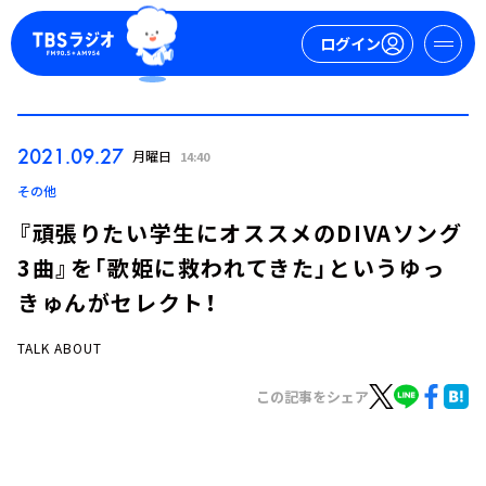
ログイン
マイページ
2021.09.27
月曜日
14:40
新規会員登録
ログイン
その他
『頑張りたい学生にオススメのDIVAソング
3曲』を「歌姫に救われてきた」というゆっ
きゅんがセレクト！
TALK ABOUT
今日の番組表
この記事をシェア
週間番組表
トピックス
TBS Podcast