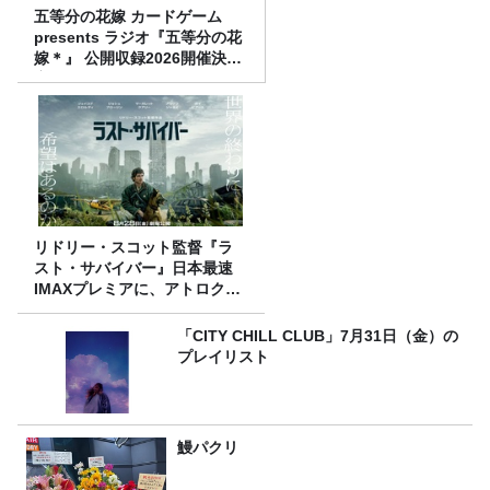
五等分の花嫁 カードゲーム
presents ラジオ『五等分の花
嫁＊』 公開収録2026開催決
定！
リドリー・スコット監督『ラ
スト・サバイバー』日本最速
IMAXプレミアに、アトロクリ
スナー60名をご招待！
「CITY CHILL CLUB」7月31日（金）の
プレイリスト
鰻パクリ