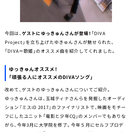
今回は、
ゲストにゆっきゅんさんが登場！
「DIVA
Project」を立ち上げたゆきゅんさんが魅せられた、
「DIVA＝歌姫」のオススメ曲を紹介してくれました。
ゆっきゅんオススメ！
「頑張る人にオススメのDIVAソング」
改めて、ゲストのゆっきゅんさんについてご紹介。
ゆっきゅんさんは、玉城ティナさんらを発掘したオーディ
ション『ミスiD 2017』のファイナリストで、映画をモチー
フにしたユニット「電影と少年CQ」のメンバーでもありな
がら、今年3月に大学院を修了。今年５月にセルフプロデ