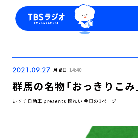
今日の番組表
トピッ
週間番組表
TBS
Podca
お知ら
2021.09.27
月曜日
14:40
群馬の名物「おっきりこみ
いすゞ自動車 presents 檀れい 今日の1ページ