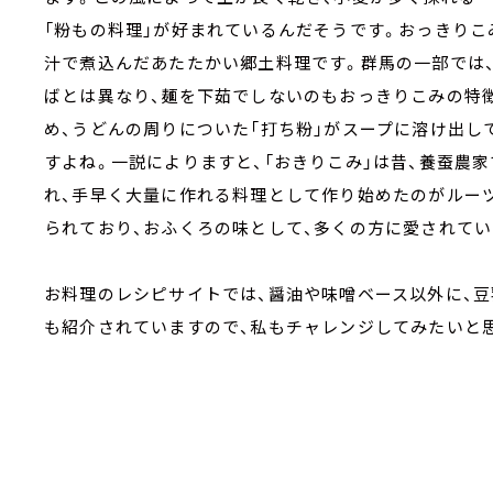
「粉もの料理」が好まれているんだそうです。おっきりこ
汁で煮込んだあたたかい郷土料理です。群馬の一部では、
ばとは異なり、麺を下茹でしないのもおっきりこみの特
め、うどんの周りについた「打ち粉」がスープに溶け出し
すよね。一説によりますと、「おきりこみ」は昔、養蚕農
れ、手早く大量に作れる料理として作り始めたのがルー
られており、おふくろの味として、多くの方に愛されてい
お料理のレシピサイトでは、醤油や味噌ベース以外に、
も紹介されていますので、私もチャレンジしてみたいと