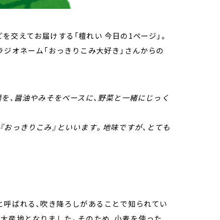
を交えてお届けする「檀れい 今日の1ページ」。
ラジオネーム「おっきりこみ大好き」さんからの
麺を、醤油やみそをベースに、野菜と一緒にじっく
『おっきりこみ』といいます。地味ですが、とても
と呼ばれる、吹き降ろしがあることで知られてい
一大産地となりました。そのため、小麦を使った