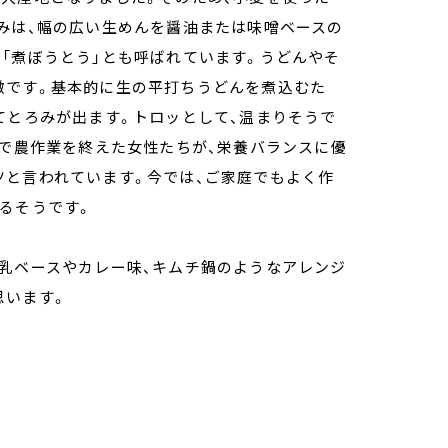
みは、幅の広い生めんを醤油または味噌ベースの
「煮ぼうとう」とも呼ばれています。うどんやそ
徴です。基本的に生の平打ちうどんを煮込むた
てとろみが出ます。トロッとして、温まりそうで
家で農作業を終えた女性たちが、栄養バランスに優
ツと言われています。今では、ご家庭でもよく作
るそうです。
豆乳ベースやカレー味、キムチ鍋のようなアレンジ
思います。