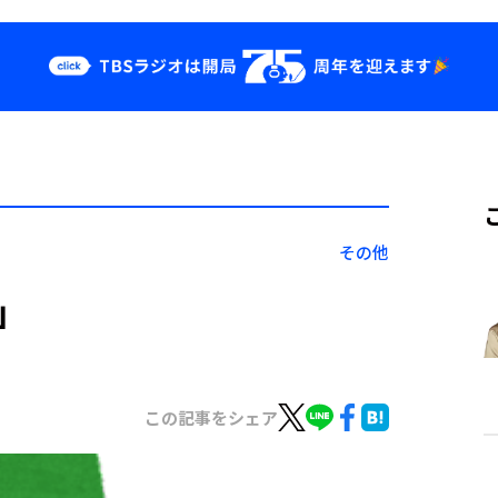
クス
イベント・グッ
ズ
st
YouTube
せ
会社情報
その他
」
この記事をシェア