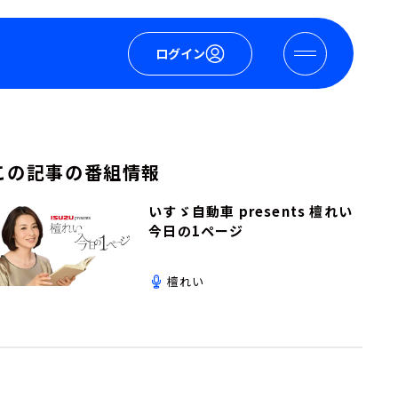
ログイン
この記事の番組情報
いすゞ自動車 presents 檀れい
今日の1ページ
檀れい