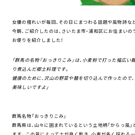
女優の檀れいが毎回、その日にまつわる話題や風物詩など
今朝、ご紹介したのは、さいたま市・浦和区にお住まいの
お便りを紹介しました！
「群馬の名物『おっきりこみ』は、小麦粉で打った幅広い
り煮込んだ郷土料理です。
健康のために、沢山の野菜や麺を切り込んで作ったので、
美味しいですよ」
群馬名物「おっきりこみ」
群馬県は、山々に囲まれているという土地柄「からっ風」
ます。この風によって土が良く乾き、小麦が多く採れる