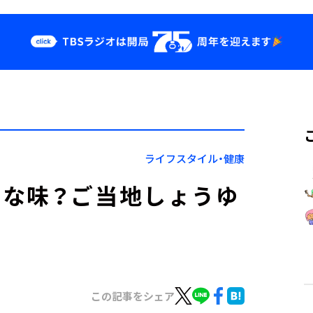
クス
イベント・グッ
ズ
st
YouTube
せ
会社情報
ライフスタイル・健康
んな味？ご当地しょうゆ
この記事をシェア