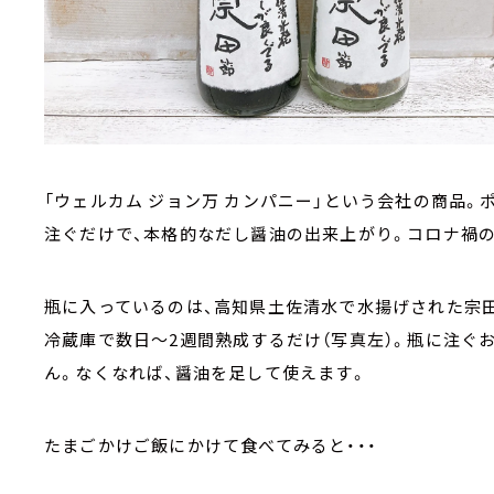
「ウェルカム ジョン万 カンパニー」という会社の商品
注ぐだけで、本格的なだし醤油の出来上がり。コロナ禍の
瓶に入っているのは、高知県土佐清水で水揚げされた宗田
冷蔵庫で数日～2週間熟成するだけ（写真左）。瓶に注ぐ
ん。なくなれば、醤油を足して使えます。
たまごかけご飯にかけて食べてみると・・・