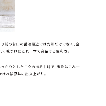
当たり前の甘口の醤油最近では九州だけでなく、全
い、味つけにこれ一本で完結する便利さ。
しっかりとしたコクのある甘味で、煮物はこれ一
かければ豚丼の出来上がり。