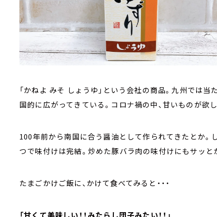
「かねよ みそ しょうゆ」という会社の商品。九州では
国的に広がってきている。コロナ禍の中、甘いものが欲し
100年前から南国に合う醤油として作られてきたとか。
つで味付けは完結。炒めた豚バラ肉の味付けにもサッと
たまごかけご飯に、かけて食べてみると・・・
「甘くて美味しい！！みたらし団子みたい！！」