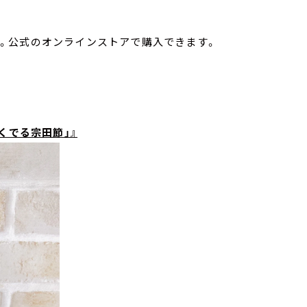
0円。公式のオンラインストアで購入できます。
くでる宗田節」』