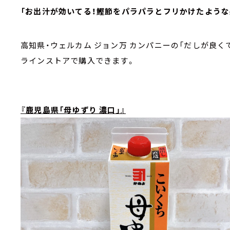
「お出汁が効いてる！鰹節をパラパラとフリかけたような
高知県・ウェルカム ジョン万 カンパニーの「だしが良くで
ラインストアで購入できます。
『鹿児島県「母ゆずり 濃口」』