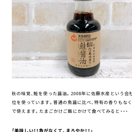
秋の味覚、鮭を使った醤油。2008年に佐藤水産という
位を使っています。普通の魚醤に比べ、特有の香りもなく
で使えます。たまごかけご飯にかけて食べてみると・・・
「美味しい！！角がなくて、まろやか！！」