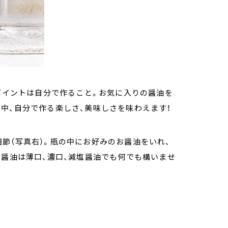
。ポイントは自分で作ること。お気に入りの醤油を
中、自分で作る楽しさ、美味しさを味わえます！
節（写真右）。瓶の中にお好みのお醤油をいれ、
お醤油は薄口、濃口、減塩醤油でも何でも構いませ