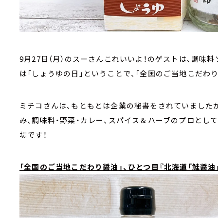
9月27日（月）のスーさんこれいいよ！のゲストは、調味料
は「しょうゆの日」
ということで、「全国のご当地こだわり
ミチコさんは、もともとは企業の秘書をされていましたが、
み、調味料・野菜・カレー、スパイス＆ハーブのプロとし
場です！
「全国のご当地こだわり醤油」、ひとつ目『北海道「鮭醤油