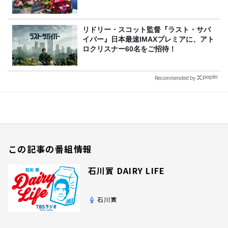
リドリー・スコット監督『ラスト・サバ
イバー』日本最速IMAXプレミアに、アト
ロクリスナー60名をご招待！
Recommended by
この記事の番組情報
石川實 DAIRY LIFE
石川實