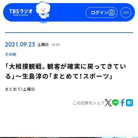
ログイン
マイページ
2021.09.25
土曜日
14:40
新規会員登録
ログイン
その他
「大相撲観戦。観客が確実に戻ってきてい
る」～生島淳の「まとめて！スポーツ」
まとめて！土曜日
この記事をシェア
今日の番組表
週間番組表
トピックス
TBS Podcast