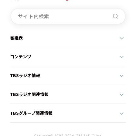
番組表
コンテンツ
TBSラジオ情報
TBSラジオ関連情報
TBSグループ関連情報
Copyright© 1995-2026, TBS RADIO,Inc.