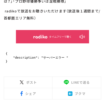
は？」「プロ野球優勝争いは混戦模様」
radikoで放送をお聴きいただけます（放送後１週間まで/
首都圏エリア無料）
タイムフリーで聴く
ポスト
LINEで送る
シェア
ブクマ