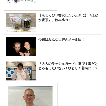
た「都民ニュース」
【ちょっぴり贅沢したいときに】『はだ
か麦茶』、飲み比べ！
今週はみんな大好きメール回！
『大人のラッシュガード』選び！海だけ
じゃもったいない！ひとり１着時代！？