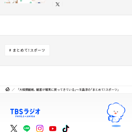
# まとめて！スポーツ
「大相撲観戦。観客が確実に戻ってきている」～生島淳の「まとめて！スポーツ」