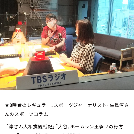
お知らせ
イベント・グッズ
YouTube
会社情報
★8時台のレギュラー、スポーツジャーナリスト・生島淳さ
んのスポーツコラム
「淳さん大相撲観戦記」「大谷、ホームラン王争いの行方