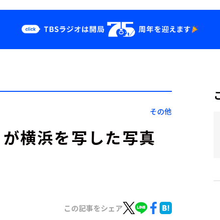
クス
イベント・グッ
ズ
st
YouTube
せ
会社情報
その他
ちが横浜を写した写真
この記事をシェア