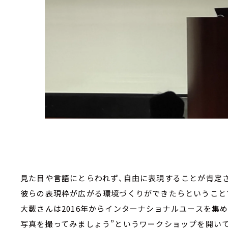
見た目や言語にとらわれず、自由に表現することが肯定さ
彼らの表現枠が広がる環境づくりができたらということ
大藪さんは2016年からインターナショナルユースを集
写真を撮ってみましょう”というワークショップを開いて