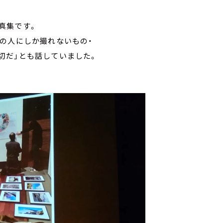
真集です。
の人にしか撮れないもの・
切だ」とも話していました。