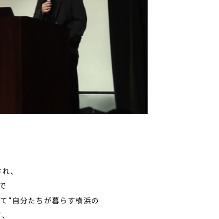
れ、
で
めて“自分たちが暮らす横浜の
、