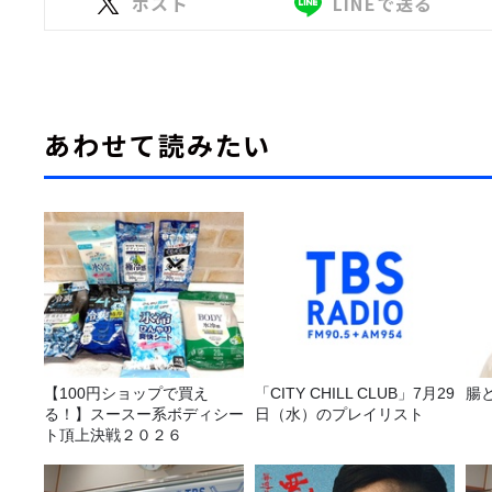
ポスト
LINEで送る
あわせて読みたい
【100円ショップで買え
「CITY CHILL CLUB」7月29
腸
る！】スースー系ボディシー
日（水）のプレイリスト
ト頂上決戦２０２６