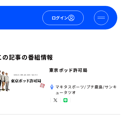
ログイン
この記事の番組情報
東京ポッド許可局
マキタスポーツ/プチ鹿島/サンキ
ュータツオ