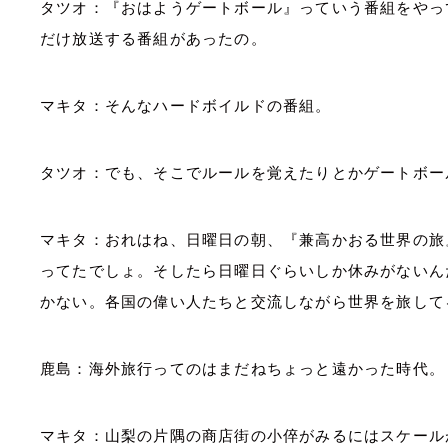
タツオ：『おはようゲートボール』っていう番組をやっ
だけ放送する番組があったの。
マキタ：そんなハードボイルドの番組。
タツオ：でも、そこでルールを覚えたりとかゲートボー
マキタ：おれはね、日曜日の朝、『兼高かおる世界の旅
ってたでしょ。そしたら日曜日ぐらいしか休みがないん
かない。各国の偉い人たちと交流しながら世界を旅して
鹿島：海外旅行ってのはまだねちょっと遠かった時代。
マキタ：山梨の片隅の商店街の小倅がみるにはスケール