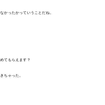
がなかったかっていうことだね。
やめてもらえます？
てきちゃった。