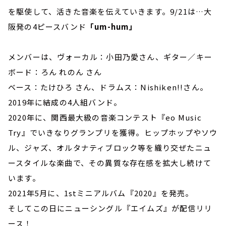
を駆使して、活きた音楽を伝えていきます。9/21は…大
阪発の4ピースバンド
「um-hum」
メンバーは、ヴォーカル：小田乃愛さん、ギター／キー
ボード：ろん れのん さん
ベース：たけひろ さん、ドラムス：Nishiken!!さん。
2019年に結成の4人組バンド。
2020年に、関西最大級の音楽コンテスト『eo Music
Try』でいきなりグランプリを獲得。ヒップホップやソウ
ル、ジャズ、オルタナティブロック等を織り交ぜたニュ
ースタイルな楽曲で、その異質な存在感を拡大し続けて
います。
2021年5月に、1stミニアルバム『2020』を発売。
そしてこの日にニューシングル『エイムズ』が配信リリ
ース！