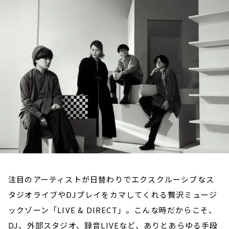
お知らせ
イベント・グッズ
YouTube
会社情報
注目のアーティストが日替わりでエクスクルーシブなス
タジオライブやDJプレイをカマしてくれる贅沢ミュージ
ックゾーン「LIVE & DIRECT」。こんな時だからこそ、
DJ、外部スタジオ、録音LIVEなど、ありとあらゆる手段