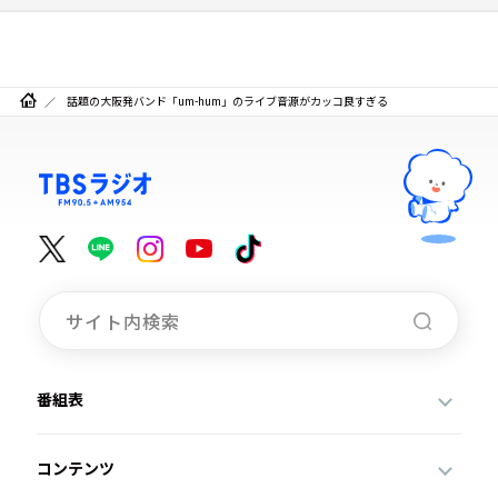
話題の大阪発バンド「um-hum」のライブ音源がカッコ良すぎる
番組表
コンテンツ