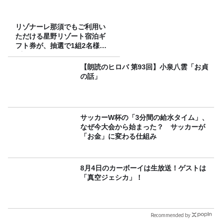
リゾナーレ那須でもご利用い
ただける星野リゾート宿泊ギ
フト券が、抽選で1組2名様に
プレゼント！
【朗読のヒロバ 第93回】小泉八雲「お貞
の話」
サッカーW杯の「3分間の給水タイム」、
なぜ今大会から始まった？ サッカーが
「お金」に変わる仕組み
8月4日のカーボーイは生放送！ゲストは
「真空ジェシカ」！
Recommended by