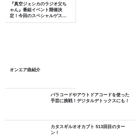
『真空ジェシカのラジオ父ち
ゃん』番組イベント開催決
定！今回のスペシャルゲスト
は、タカアンドトシ！
オンエア曲紹介
パラコードやアウトドアコードを使った
手芸に挑戦！デジタルデトックスにも！
カタスギルオオカブト 513回目のター
ン！