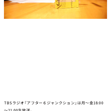
TBSラジオ『アフター６ジャンクション』は月～金18:00
～21:00生放送。