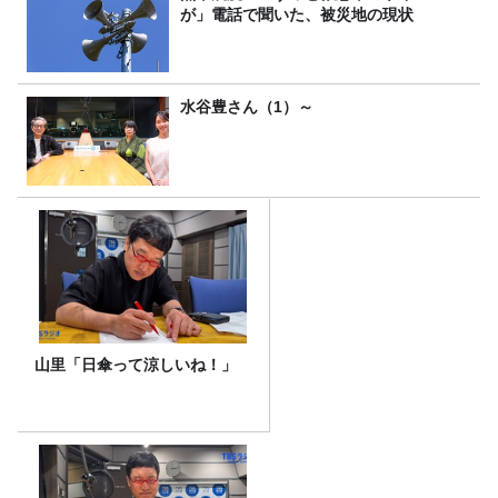
が」電話で聞いた、被災地の現状
水谷豊さん（1）～
山里「日傘って涼しいね！」