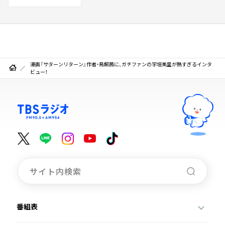
漫画『サターンリターン』作者・鳥飼茜に、ガチファンの宇垣美里が熱すぎるインタ
ビュー！
番組表