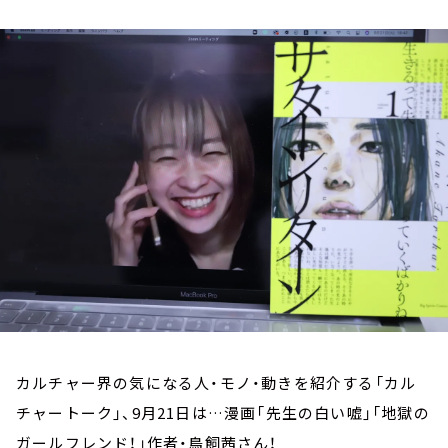
お知らせ
イベント・グッズ
YouTube
会社情報
カルチャー界の気になる人・モノ・動きを紹介する「カル
チャートーク」、9月21日は…漫画「先生の白い嘘」「地獄の
ガールフレンド！」作者・鳥飼茜さん！