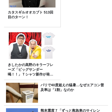
カタスギルオオカブト 513回
目のターン！
きしたかの高野のキラーフレ
ーズ「ビッグサンダー
喝！！」Ｔシャツ新作が発売
決定！
パリで40度超えの猛暑…なぜエアコン普
及率は「1割」なのか
熊本震度７「ずっと救急車のサイレン