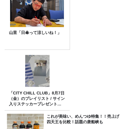
山里「日傘って涼しいね！」
「CITY CHILL CLUB」8月7日
（金）のプレイリスト / サイン
入りステッカープレゼント有
り
これが美味い、めんつゆ特集！！売上げ
四天王を比較！話題の唐船峡も