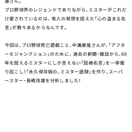
雄さん。
プロ野球界のレジェンドでありながら、ミスターがこれだ
け愛されているのは、 常人の発想を超えた「心の温まる名
言」が数々あるからなんです。
今回は、プロ野球死亡遊戯こと、中溝康隆さんが、「アフタ
ー６ジャンクション」のために、 過去の新聞・雑誌から、60
年を超えるミスターにしか言えない「超絶名言」を一挙掘
り起こし！「永久保存版の、ミスター語録」を作り、スーパ
ースター・長嶋茂雄を分析しました！