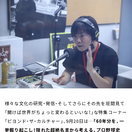
お知らせ
イベント・グッズ
YouTube
会社情報
様々な文化の研究・発信・そしてさらにその先を垣間見て
「聞けば世界がちょっと変わるといいな！」な特集コーナー
「ビヨンド・ザ・カルチャー」、9月20日は…
「60年分を、一
挙掘り起こし！隠れた超絶名言から考える、プロ野球史