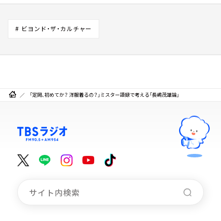
# ビヨンド・ザ・カルチャー
「定岡、初めてか？ 洋服着るの？」ミスター語録で考える「長嶋茂雄論」