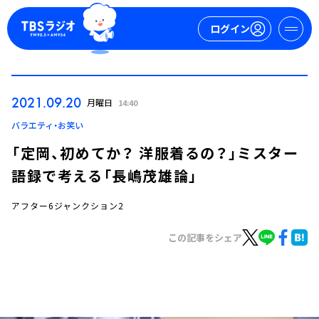
ログイン
マイページ
2021.09.20
月曜日
14:40
新規会員登録
ログイン
バラエティ・お笑い
「定岡、初めてか？ 洋服着るの？」ミスター
語録で考える「長嶋茂雄論」
アフター6ジャンクション2
この記事をシェア
今日の番組表
週間番組表
トピックス
TBS Podcast