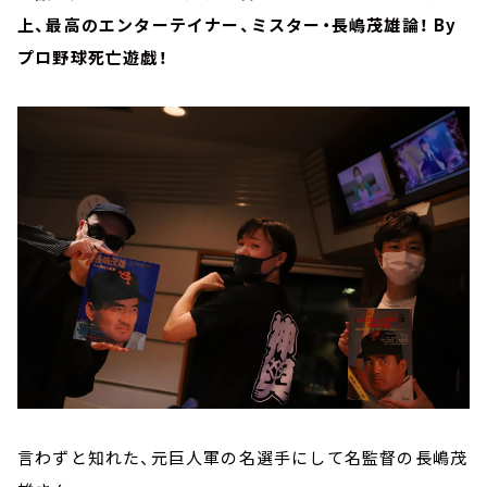
上、最高のエンターテイナー、ミスター・長嶋茂雄論！ By
プロ野球死亡遊戯！
言わずと知れた、元巨人軍の名選手にして名監督の長嶋茂