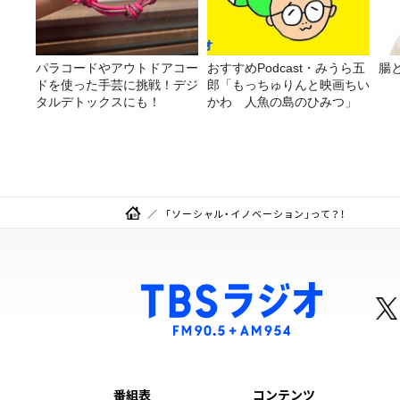
パラコードやアウトドアコー
おすすめPodcast・みうら五
腸
ドを使った手芸に挑戦！デジ
郎「もっちゅりんと映画ちい
タルデトックスにも！
かわ 人魚の島のひみつ」
「ソーシャル・イノベーション」って？！
番組表
コンテンツ