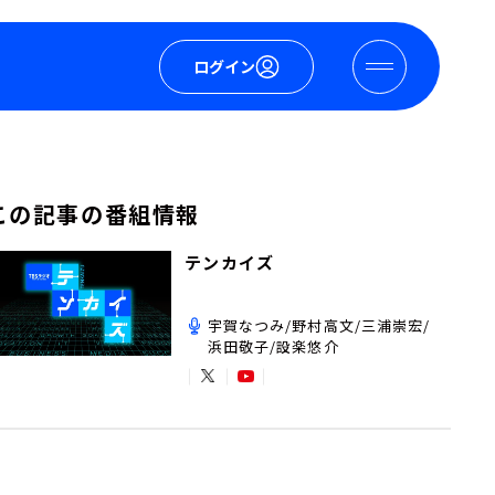
ログイン
この記事の番組情報
テンカイズ
宇賀なつみ/野村高文/三浦崇宏/
浜田敬子/設楽悠介