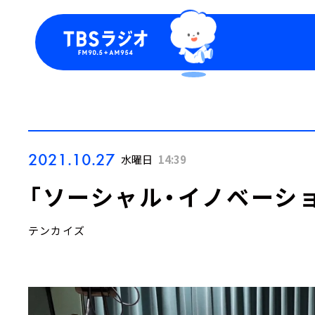
今日の番組表
トピッ
週間番組表
TBS
Podca
お知ら
2021.10.27
水曜日
14:39
「ソーシャル・イノベーショ
テンカイズ