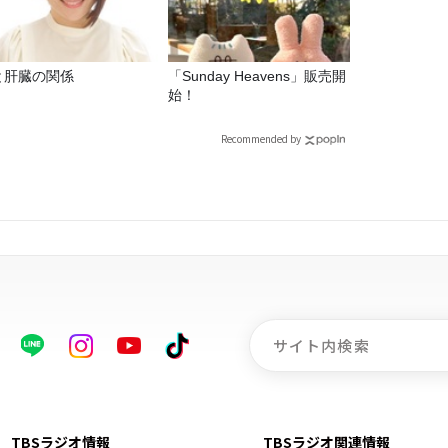
と肝臓の関係
「Sunday Heavens」販売開
始！
Recommended by
TBSラジオ情報
TBSラジオ関連情報