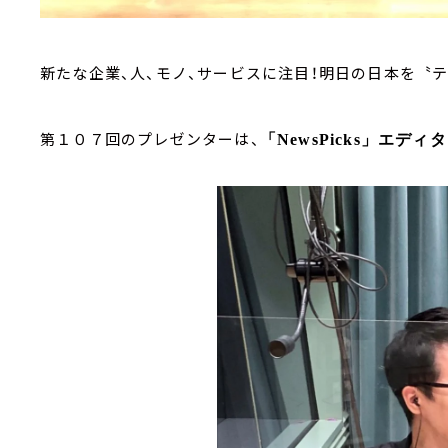
新たな企業、人、モノ、サービスに注目！明日の日本を〝テ
第１０７回のプレゼンターは、
「
NewsPicks
」エディタ