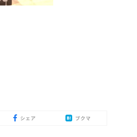
シェア
ブクマ