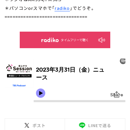
＊パソコンorスマホで「
radiko
」でどうぞ。
===============================
タイムフリーで聴く
ポスト
LINEで送る