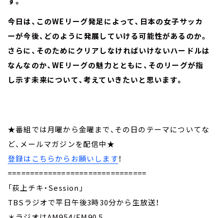
す。
今日は、このWEリーグ発足によって、日本の女子サッカ
ーが今後、どのように発展していける可能性があるのか。
さらに、そのためにクリアしなければいけないハードルは
なんなのか、WEリーグの魅力とともに、そのリーグが指
し示す未来について、考えていきたいと思います。
★番組では月曜から金曜まで、その日のテーマについてな
ど、メールマガジンを配信中★
登録はこちらからお願いします
！
===============================
「荻上チキ・Session」
TBSラジオで平日午後3時30分から生放送！
＊ラジオはAM954/FM90.5