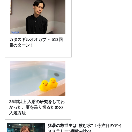
カタスギルオオカブト 513回
目のターン！
25年以上 入浴の研究をしてわ
かった、夏を乗り切るための
入浴方法
猛暑の救世主は“飲む氷”！今注目のアイ
ススラリー5種飲み比べ