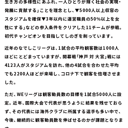
生き方の多様性にあふれ、一人ひとりが輝く社会の実現・
発展に貢献する」ことを理念とし、▼5000人以上収容の
スタジアムを確保▼3年以内に運営職員の50％以上を女
性にする」などの参入条件をクリアした11チームが参戦。
初代チャンピオンを目指してしのぎを削っています。
近年のなでしこリーグは、1試合の平均観客数は1000人
ほどにとどまっていますが、開幕戦「神戸 対 大宮」戦には
4123人がスタジアムを訪れ、他の4試合を合わせた平均
でも2200人ほどが来場し、コロナ下で観客を倍増させま
した。
ただ、WEリーグは観客動員数の目標を1試合5000人に設
定。近年、国際大会で代表が思うように結果を残せておら
ず、その代表には海外クラブに所属する選手も多い中で、
今後、継続的に観客動員数を伸ばせるのかが課題となりま