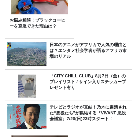
お悩み相談！ブラックコーヒ
ーを克服できた理由は？
日本のアニメがアフリカで人気の理由と
は？エンタメ社会学者が語るアフリカ市
場のリアル
「CITY CHILL CLUB」8月7日（金）の
プレイリスト / サイン入りステッカープ
レゼント有り
テレビとラジオが直結！乃木に粛清され
た“悪役たち”が集結する『VIVANT 悪役
会議室』7/26(日)23時スタート！