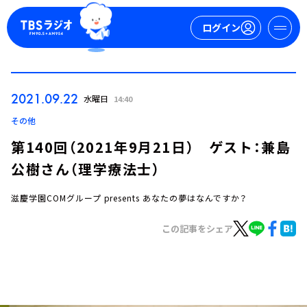
ログイン
マイページ
2021.09.22
水曜日
14:40
新規会員登録
ログイン
その他
第140回（2021年9月21日） ゲスト：兼島
公樹さん（理学療法士）
滋慶学園COMグループ presents あなたの夢はなんですか？
この記事をシェア
今日の番組表
週間番組表
トピックス
TBS Podcast