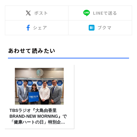
ポスト
LINEで送る
シェア
ブクマ
あわせて読みたい
TBSラジオ『大島由香里
BRAND-NEW MORNING』で
「健康ハートの日」特別企画
を8/10（月）に放送