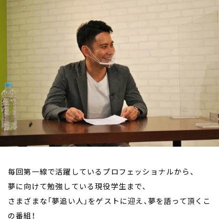
お知らせ
イベント・グッズ
YouTube
会社情報
毎回第一線で活躍しているプロフェッショナルから、
夢に向けて勉強している現役学生まで、
さまざまな「夢追い人」をゲストに迎え、夢を語って頂くこ
の番組！