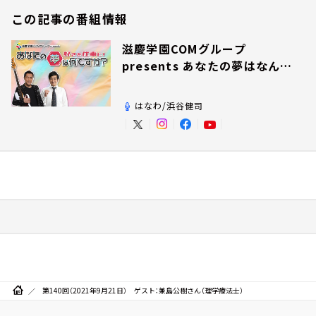
この記事の番組情報
滋慶学園COMグループ
presents あなたの夢はなんで
すか？
はなわ/浜谷健司
第140回（2021年9月21日） ゲスト：兼島公樹さん（理学療法士）