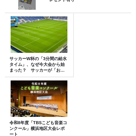
サッカーW杯の「3分間の給水
タイム」、なぜ今大会から始
まった？ サッカーが「お
金」に変わる仕組み
令和8年度「TBSこども音楽コ
ンクール」横浜地区大会レポ
ート