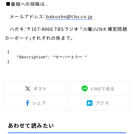
■番組への投稿は...
メールアドレス：
bakusho@tbs.co.jp
ハガキ：〒107-8066 TBSラジオ 「火曜JUNK 爆笑問題
カーボーイ」それぞれの係まで。
ポスト
LINEで送る
シェア
ブクマ
あわせて読みたい