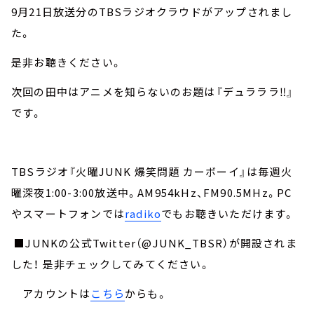
9月21日放送分のTBSラジオクラウドがアップされまし
た。
是非お聴きください。
次回の田中はアニメを知らないのお題は『デュラララ‼』
です。
TBSラジオ『火曜JUNK 爆笑問題 カーボーイ』は毎週火
曜深夜1:00-3:00放送中。AM954kHz、FM90.5MHz。PC
やスマートフォンでは
radiko
でもお聴きいただけます。
■JUNKの公式Twitter（@JUNK_TBSR）が開設されま
した！ 是非チェックしてみてください。
アカウントは
こちら
からも。