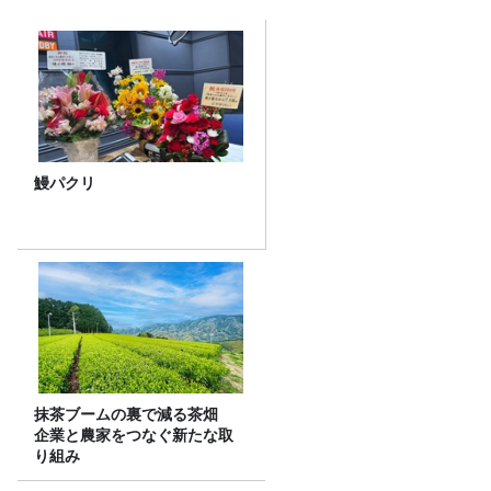
鰻パクリ
抹茶ブームの裏で減る茶畑
企業と農家をつなぐ新たな取
り組み