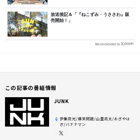
放送後記＆「『ねこずみ・うささわ』販
売開始！」
Recommended by
この記事の番組情報
JUNK
伊集院光/爆笑問題/山里亮太/おぎやは
ぎ/バナナマン