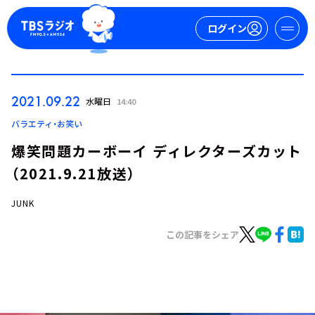
ログイン
マイページ
2021.09.22
水曜日
14:40
新規会員登録
ログイン
バラエティ・お笑い
爆笑問題カーボーイ ディレクターズカット
（2021.9.21放送）
JUNK
この記事をシェア
今日の番組表
週間番組表
トピックス
TBS Podcast