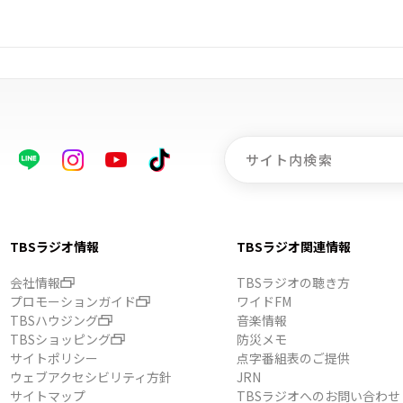
TBSラジオ情報
TBSラジオ関連情報
会社情報
TBSラジオの聴き方
プロモーションガイド
ワイドFM
TBSハウジング
音楽情報
TBSショッピング
防災メモ
サイトポリシー
点字番組表のご提供
ウェブアクセシビリティ方針
JRN
サイトマップ
TBSラジオへのお問い合わせ