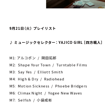
9月21日（火） プレイリスト
♪ ミュージックセレクター： YAJICO GIRL ［四方颯人］
M1: アルコポン / 岡田拓郎
M2: Shape Your Town / Turntable Films
M3: Say Yes / Elliott Smith
M4: High & Dry / Radiohead
M5: Motion Sickness / Phoebe Bridgers
M6: Climax Night / Yogee New Waves
M7: Selfish / 小袋成彬