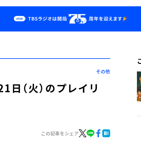
クス
イベント・グッ
ズ
st
YouTube
せ
会社情報
その他
」9月21日（火）のプレイリ
この記事をシェア