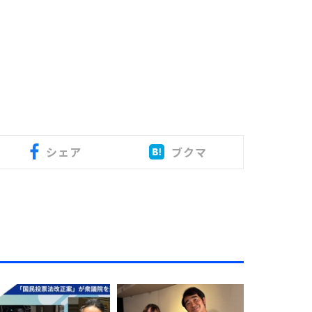
シェア
ブクマ