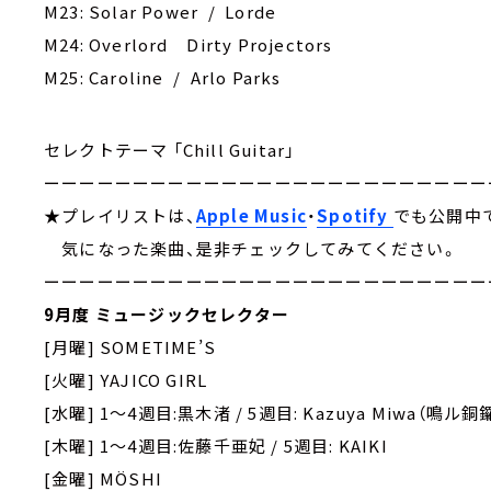
M23: Solar Power / Lorde
M24: Overlord Dirty Projectors
M25: Caroline / Arlo Parks
セレクトテーマ 「Chill Guitar」
ーーーーーーーーーーーーーーーーーーーーーーーーー
★プレイリストは、
Apple Music
・
Spotify
でも公開中
気になった楽曲、是非チェックしてみてください。
ーーーーーーーーーーーーーーーーーーーーーーーーー
9月度 ミュージックセレクター
[月曜] SOMETIME’S
[火曜] YAJICO GIRL
[水曜] 1～4週目:黒木渚 / 5週目: Kazuya Miwa（鳴ル銅
[木曜] 1～4週目:佐藤千亜妃 / 5週目: KAIKI
[金曜] MÖSHI