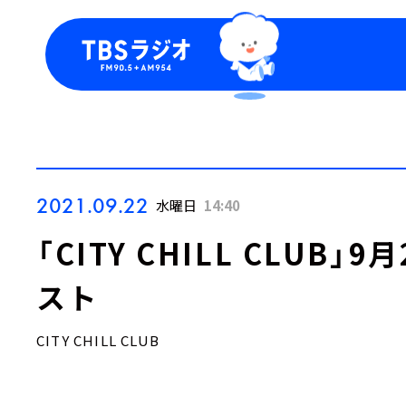
今日の番組表
トピッ
週間番組表
TBS
Podca
お知ら
2021.09.22
水曜日
14:40
「CITY CHILL CLUB
スト
CITY CHILL CLUB