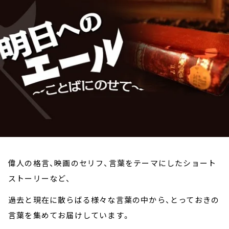
お知らせ
イベント・グッズ
YouTube
会社情報
偉人の格言、映画のセリフ、言葉をテーマにしたショート
ストーリーなど、
過去と現在に散らばる様々な言葉の中から、とっておきの
言葉を集めてお届けしています。