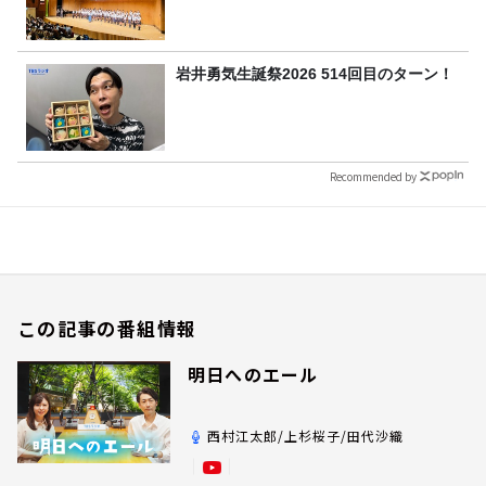
岩井勇気生誕祭2026 514回目のターン！
Recommended by
この記事の番組情報
明日へのエール
西村江太郎/上杉桜子/田代沙織