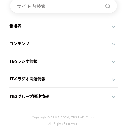
番組表
コンテンツ
TBSラジオ情報
TBSラジオ関連情報
TBSグループ関連情報
Copyright© 1995-2026, TBS RADIO,Inc.
All Rights Reserved.