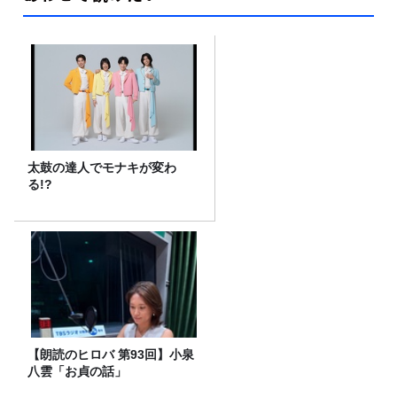
太鼓の達人でモナキが変わ
る!?
【朗読のヒロバ 第93回】小泉
八雲「お貞の話」