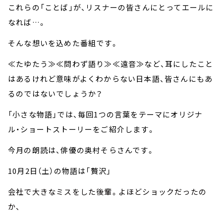
これらの「ことば」が、リスナーの皆さんにとってエールに
なれば…。
そんな想いを込めた番組です。
≪たゆたう≫≪問わず語り≫≪遠音≫など、耳にしたこと
はあるけれど意味がよくわからない日本語、皆さんにもあ
るのではないでしょうか？
「小さな物語」では、毎回1つの言葉をテーマにオリジナ
ル・ショートストーリーをご紹介します。
今月の朗読は、俳優の奥村そらさんです。
10月2日（土）の物語は「贅沢」
会社で大きなミスをした後輩。よほどショックだったの
か、