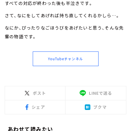
すべての対応が終わった後も半泣きです。
さて、なにをしてあげれば持ち直してくれるかしら…。
なにか、ぴったりなごほうびをあげたいと思う、そんな先
輩の物語です。
YouTubeチャンネル
ポスト
LINEで送る
シェア
ブクマ
あわせて読みたい