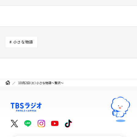
# 小さな物語
10月2日（土）小さな物語～贅沢～