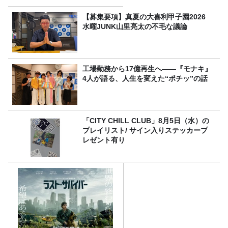
【募集要項】真夏の大喜利甲子園2026
水曜JUNK山里亮太の不毛な議論
工場勤務から17億再生へ——『モナキ』
4人が語る、人生を変えた“ポチッ”の話
「CITY CHILL CLUB」8月5日（水）の
プレイリスト/ サイン入りステッカープ
レゼント有り