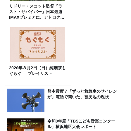
リドリー・スコット監督『ラ
スト・サバイバー』日本最速
IMAXプレミアに、アトロクリ
スナー60名をご招待！
2026年８月2日（日）純喫茶も
ぐもぐ ― プレイリスト
熊本震度７「ずっと救急車のサイレン
が」電話で聞いた、被災地の現状
令和8年度「TBSこども音楽コンクー
ル」横浜地区大会レポート