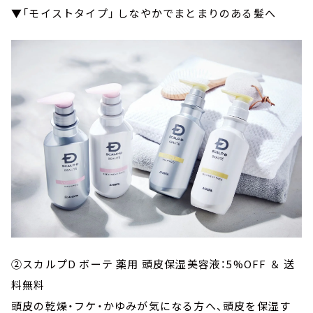
▼「モイストタイプ」 しなやかでまとまりのある髪へ
②スカルプD ボーテ 薬用 頭皮保湿美容液：5%OFF ＆ 送
料無料
頭皮の乾燥・フケ・かゆみが気になる方へ、頭皮を保湿す