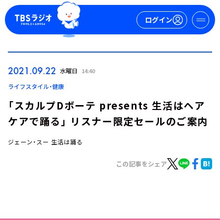
ログイン
マイページ
2021.09.22
水曜日
14:40
新規会員登録
ログイン
ライフスタイル・健康
「スカルプDボーテ presents 生活はヘア
ケアで踊る」 リスナー限定セールのご案内
ジェーン・スー 生活は踊る
この記事をシェア
今日の番組表
週間番組表
トピックス
TBS Podcast