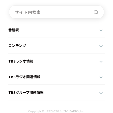
番組表
コンテンツ
TBSラジオ情報
TBSラジオ関連情報
TBSグループ関連情報
Copyright© 1995-2026, TBS RADIO,Inc.