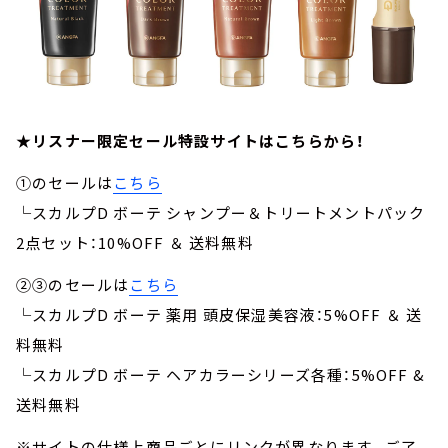
★リスナー限定セール特設サイトはこちらから！
①のセールは
こちら
└スカルプD ボーテ シャンプー＆トリートメントパック
2点セット：10%OFF ＆ 送料無料
②③のセールは
こちら
└スカルプD ボーテ 薬用 頭皮保湿美容液：5%OFF ＆ 送
料無料
└スカルプD ボーテ ヘアカラーシリーズ各種：5%OFF &
送料無料
※サイトの仕様上商品ごとにリンクが異なります。ご了