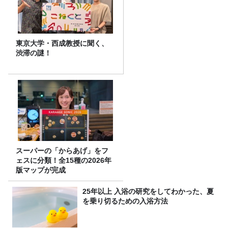
東京大学・西成教授に聞く、
渋滞の謎！
スーパーの「からあげ」をフ
ェスに分類！全15種の2026年
版マップが完成
25年以上 入浴の研究をしてわかった、夏
を乗り切るための入浴方法