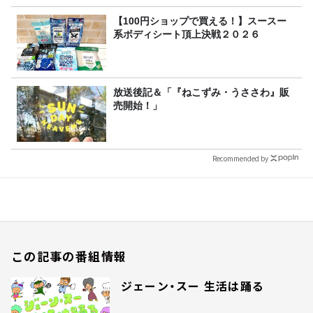
【100円ショップで買える！】スースー
系ボディシート頂上決戦２０２６
放送後記＆「『ねこずみ・うささわ』販
売開始！」
Recommended by
この記事の番組情報
ジェーン・スー 生活は踊る