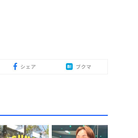
シェア
ブクマ