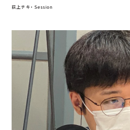
荻上チキ・ Session