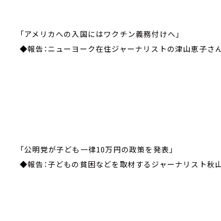
「アメリカへの入国にはワクチン義務付けへ」
◆報告：ニューヨーク在住ジャーナリストの津山恵子さ
「公明党が子ども一律10万円の政策を発表」
◆報告：子どもの貧困などを取材するジャーナリスト秋