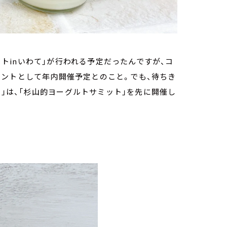
ミットinいわて」が行われる予定だったんですが、コ
ベントとして年内開催予定とのこと。でも、待ちき
ー」は、「杉山的ヨーグルトサミット」を先に開催し