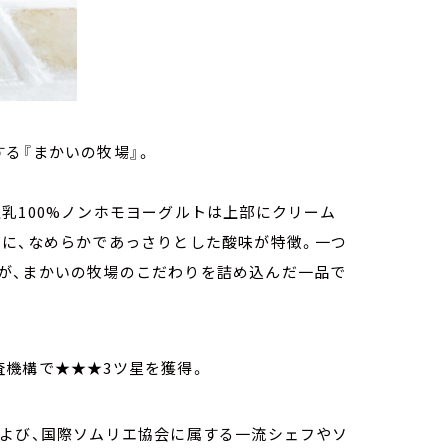
る『まかいの牧場』。
乳100%ノンホモヨーグルトは上部にクリーム
まに、なめらかであっさりとした酸味が特徴。一つ
が、まかいの牧場のこだわりを詰め込んだ一品で
審査機構で★★★3ツ星を獲得。
および、国際ソムリエ協会に属する一流シェフやソ