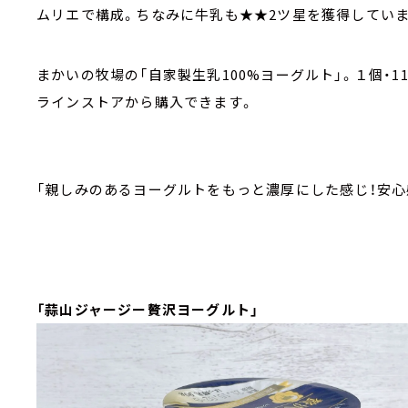
ムリエで構成。ちなみに牛乳も★★2ツ星を獲得していま
まかいの牧場の「自家製生乳100%ヨーグルト」。１個・1
ラインストアから購入できます。
「親しみのあるヨーグルトをもっと濃厚にした感じ！安心
「蒜山ジャージー贅沢ヨーグルト」