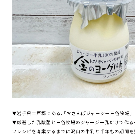
▼岩手県二戸郡にある、「おさんぽジャージー三谷牧場」
▼厳選した乳酸菌と三谷牧場のジャージー乳だけで作る
いレシピを考案するまでに沢山の牛乳と半年もの期間を