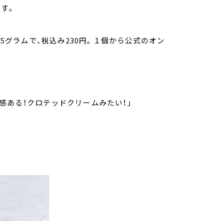
す。
15グラムで、税込み230円。１個から公式のオン
感ある！クロテッドクリームみたい！」