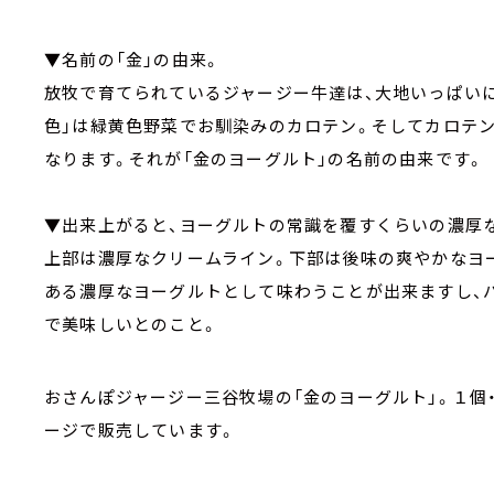
▼名前の「金」の由来。
放牧で育てられているジャージー牛達は、大地いっぱい
色」は緑黄色野菜でお馴染みのカロテン。そしてカロテ
なります。それが「金のヨーグルト」の名前の由来です。
▼出来上がると、ヨーグルトの常識を覆すくらいの濃厚
上部は濃厚なクリームライン。下部は後味の爽やかなヨ
ある濃厚なヨーグルトとして味わうことが出来ますし、
で美味しいとのこと。
おさんぽジャージー三谷牧場の「金のヨーグルト」。１個・1
ージで販売しています。