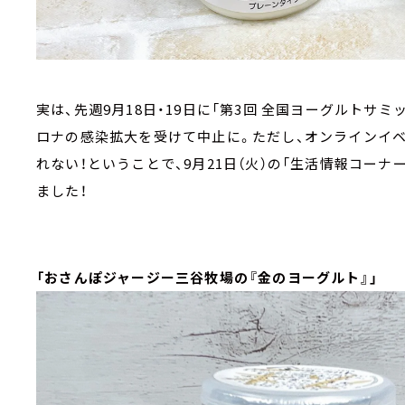
実は、先週9月18日・19日に「第3回 全国ヨーグルトサ
ロナの感染拡大を受けて中止に。ただし、オンラインイ
れない！ということで、9月21日（火）の「生活情報コーナ
ました！
「おさんぽジャージー三谷牧場の『金のヨーグルト』」