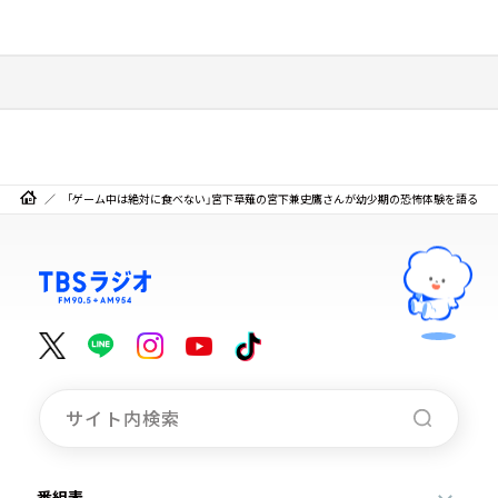
「ゲーム中は絶対に食べない」宮下草薙の宮下兼史鷹さんが幼少期の恐怖体験を語る
番組表