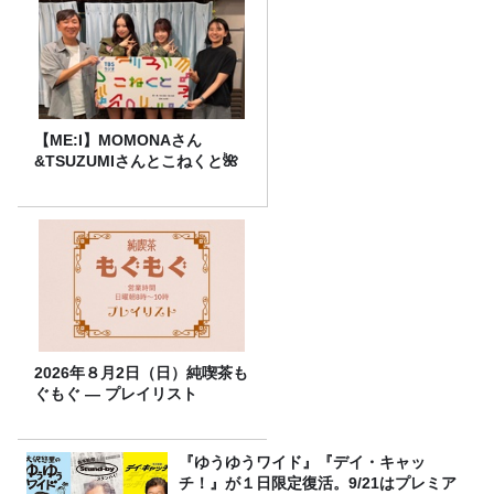
【ME:I】MOMONAさん
&TSUZUMIさんとこねくと🌺
2026年８月2日（日）純喫茶も
ぐもぐ ― プレイリスト
『ゆうゆうワイド』『デイ・キャッ
チ！』が１日限定復活。9/21はプレミア