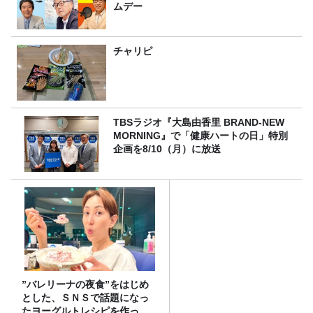
ムデー
チャリピ
TBSラジオ『大島由香里 BRAND-NEW
MORNING』で「健康ハートの日」特別
企画を8/10（月）に放送
”バレリーナの夜食”をはじめ
とした、ＳＮＳで話題になっ
たヨーグルトレシピを作って