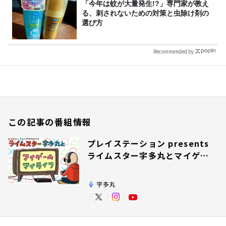
「今年は蚊が大量発生!?」専門家が教え
る、刺されないための対策と虫除け剤の
選び方
Recommended by
この記事の番組情報
プレイステーション presents
ライムスター宇多丸とマイゲー
ム・マイライフ
宇多丸