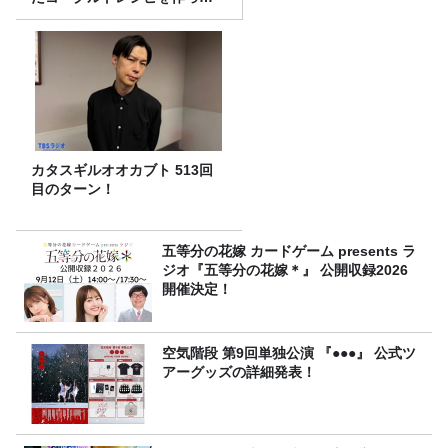
みた！
カタスギルオオカブト 513回
目のターン！
五等分の花嫁 カードゲーム presents ラ
ジオ『五等分の花嫁＊』 公開収録2026
開催決定！
空気階段 第9回単独公演 『●●●』 公式ツ
アーグッズの詳細発表！