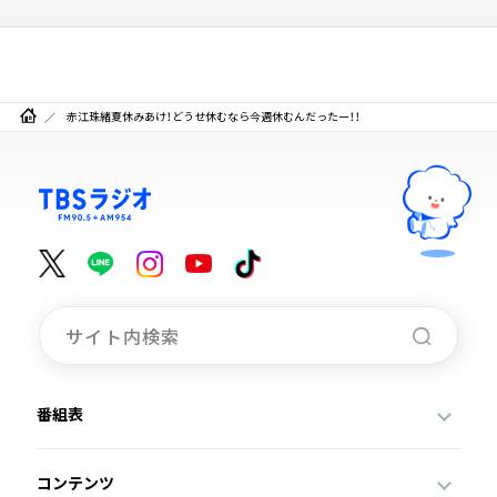
赤江珠緒夏休みあけ！どうせ休むなら今週休むんだったー！！
番組表
コンテンツ