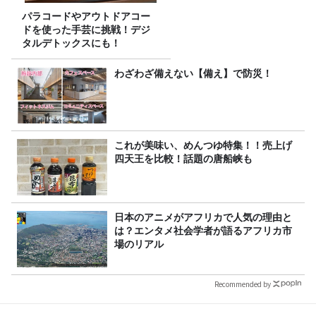
パラコードやアウトドアコー
ドを使った手芸に挑戦！デジ
タルデトックスにも！
わざわざ備えない【備え】で防災！
これが美味い、めんつゆ特集！！売上げ
四天王を比較！話題の唐船峡も
日本のアニメがアフリカで人気の理由と
は？エンタメ社会学者が語るアフリカ市
場のリアル
Recommended by