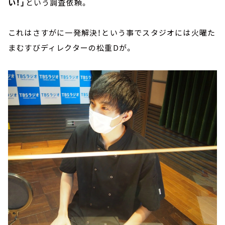
い！」
という調査依頼。
これはさすがに一発解決！という事でスタジオには火曜た
まむすびディレクターの松重Dが。