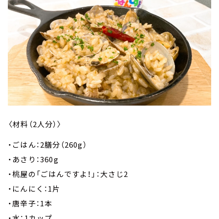
〈材料（2人分）〉
・ごはん：2膳分（260g）
・あさり：360g
・桃屋の「ごはんですよ！」：大さじ2
・にんにく：1片
・唐辛子：1本
・水：1カップ