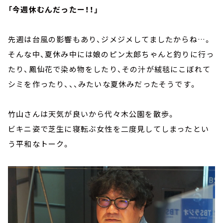
「今週休むんだったー！！」
先週は台風の影響もあり、ジメジメしてましたからね…。
そんな中、夏休み中には娘のピン太郎ちゃんと釣りに行っ
たり、鳳仙花で染め物をしたり、その汁が絨毯にこぼれて
シミを作ったり、、、みたいな夏休みだったそうです。
竹山さんは天気が良いから代々木公園を散歩。
ビキニ姿で芝生に寝転ぶ女性を二度見してしまったとい
う平和なトーク。