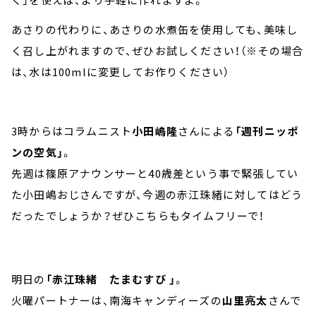
あさりの代わりに、あさりの水煮缶を使用しても、美味し
く召し上がれますので、ぜひお試しください！（※その場合
は、水は100mlに変更してお作りください）
3時からはコラムニスト
小田嶋隆
さんによる
「週刊ニッポ
ンの空気」
。
先週は篠原アナウンサーと40歳差という事で緊張してい
た小田嶋おじさんですが、今週の赤江珠緒に対してはどう
だったでしょうか？ぜひこちらもタイムフリーで！
明日の
「赤江珠緒 たまむすび 」
。
火曜パートナーは、南海キャンディーズの
山里亮太
さんで