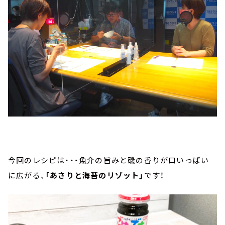
今回のレシピは・・・魚介の旨みと磯の香りが口いっぱい
に広がる、
「あさりと海苔のリゾット」
です！