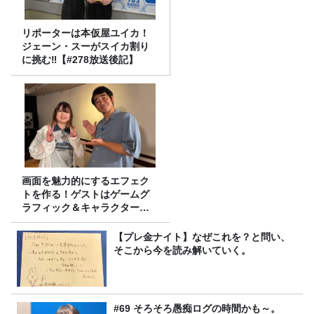
リポーターは本仮屋ユイカ！
ジェーン・スーがスイカ割り
に挑む‼【#278放送後記】
画面を魅力的にするエフェク
トを作る！ゲストはゲームグ
ラフィック＆キャラクター専
攻の遠藤里桜さん！
【プレ金ナイト】なぜこれを？と問い、
そこから今を読み解いていく。
#69 そろそろ愚痴ログの時間かも～。