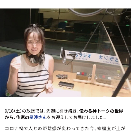
お知らせ
イベント・グッズ
YouTube
会社情報
9/18（土）の放送では、先週に引き続き、
伝わる神トークの世界
から、作家の
星渉さん
をお迎えしてお届けしました。
コロナ禍で人との距離感が変わってきた今、幸福度が上が