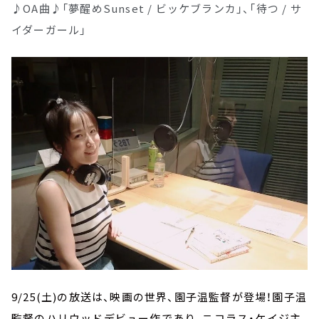
♪OA曲♪「夢醒めSunset / ビッケブランカ」、「待つ / サ
イダーガール」
9/25(土)の放送は、映画の世界、園子温監督が登場！園子温
監督のハリウッドデビュー作であり、ニコラス・ケイジ主