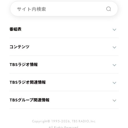
番組表
コンテンツ
TBSラジオ情報
TBSラジオ関連情報
TBSグループ関連情報
Copyright© 1995-2026, TBS RADIO,Inc.
All Rights Reserved.