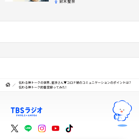
鈴木聖奈
伝わる神トークの世界、星渉さん▼コロナ禍のコミュニケーションのポイントは？
伝わる神トーク的番宣録ってみた！