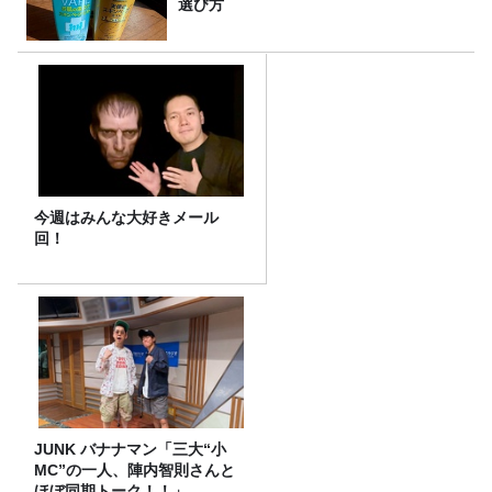
選び方
今週はみんな大好きメール
回！
JUNK バナナマン「三大“小
MC”の一人、陣内智則さんと
ほぼ同期トーク！！」