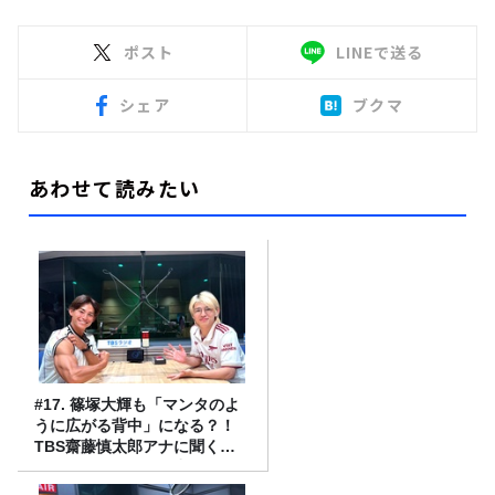
ポスト
LINEで送る
シェア
ブクマ
あわせて読みたい
#17. 篠塚大輝も「マンタのよ
うに広がる背中」になる？！
TBS齋藤慎太郎アナに聞くメ
ンズフィジークの魅力！！