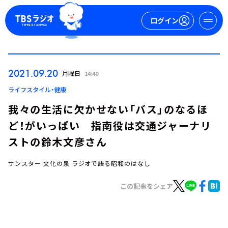
ログイン
マイページ
2021.09.20
月曜日
14:40
新規会員登録
ログイン
ライフスタイル・健康
我々の生活に欠かせない「バス」のなるほ
ど！がいっぱい 指南役は交通ジャーナリ
ストの鈴木文彦さん
サンスター 文化の泉 ラジオで語る昭和のはなし
今日の番組表
この記事をシェア
週間番組表
トピックス
TBS Podcast