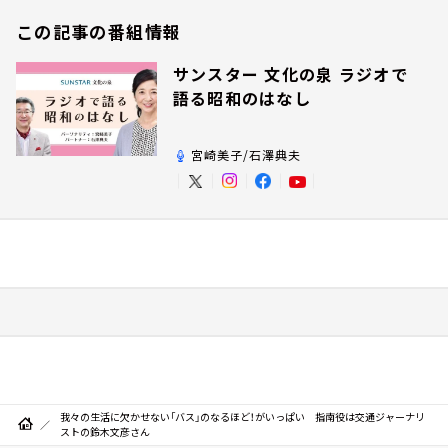
この記事の番組情報
サンスター 文化の泉 ラジオで
語る昭和のはなし
宮崎美子/石澤典夫
我々の生活に欠かせない「バス」のなるほど！がいっぱい 指南役は交通ジャーナリ
ストの鈴木文彦さん