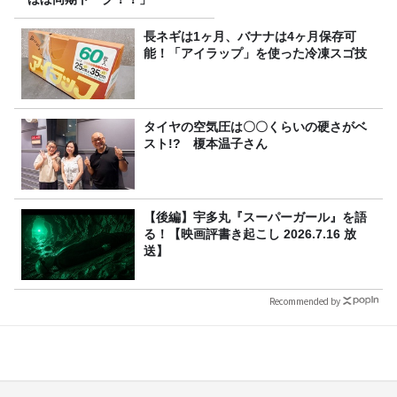
長ネギは1ヶ月、バナナは4ヶ月保存可
能！「アイラップ」を使った冷凍スゴ技
タイヤの空気圧は〇〇くらいの硬さがベ
スト!? 榎本温子さん
【後編】宇多丸『スーパーガール』を語
る！【映画評書き起こし 2026.7.16 放
送】
Recommended by