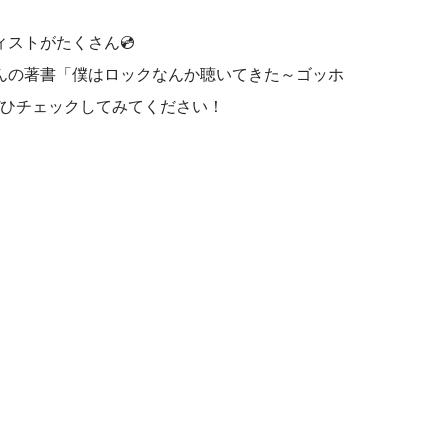
ィストがたくさん
💿
んの著書「僕はロックなんか聴いてきた～ゴッホ
ひチェックしてみてください！