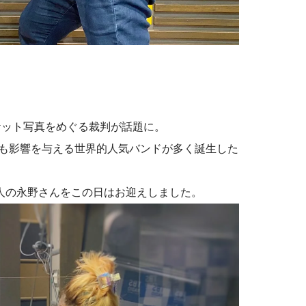
ケット写真をめぐる裁判が話題に。
も影響を与える世界的人気バンドが多く誕生した
人の永野さんをこの日はお迎えしました。