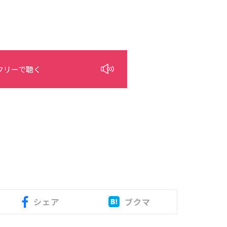
フリーで聴く
シェア
ブクマ