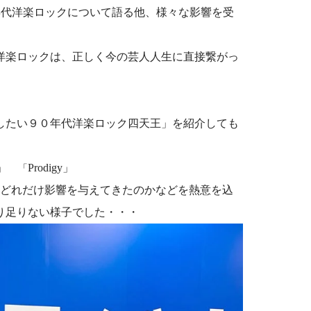
年代洋楽ロックについて語る他、様々な影響を受
洋楽ロックは、正しく今の芸人人生に直接繋がっ
したい９０年代洋楽ロック四天王」を紹介しても
」
Prodigy
」
「
どれだけ影響を与えてきたのかなどを熱意を込
り足りない様子でした・・・