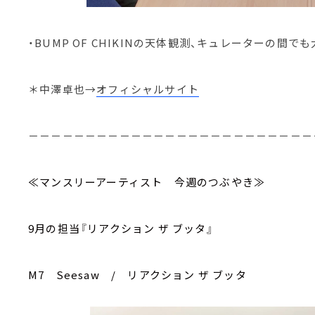
・BUMP OF CHIKINの天体観測、キュレーターの間で
＊中澤卓也→
オフィシャルサイト
－－－－－－－－－－－－－－－－－－－－－－－－－
≪マンスリーアーティスト 今週のつぶやき≫
9月の担当『リアクション ザ ブッタ』
M7 Seesaw / リアクション ザ ブッタ