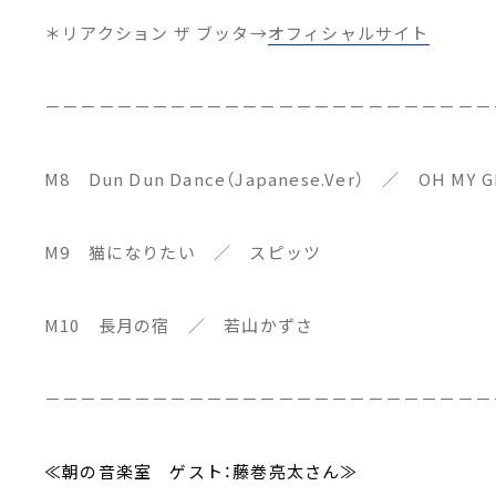
＊リアクション ザ ブッタ→
オフィシャルサイト
－－－－－－－－－－－－－－－－－－－－－－－－－
M8 Dun Dun Dance（Japanese.Ver） ／ OH MY G
M9 猫になりたい ／ スピッツ
M10 長月の宿 ／ 若山かずさ
－－－－－－－－－－－－－－－－－－－－－－－－－
≪朝の音楽室 ゲスト：藤巻亮太さん≫