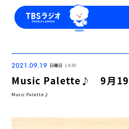
今日の番組表
トピッ
週間番組表
TBS
Podca
お知ら
2021.09.19
日曜日
14:40
Music Palette♪ 9
Music Palette♪