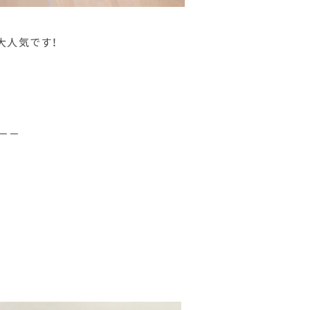
も大人気です！
－－