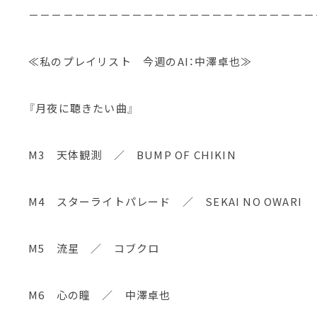
－－－－－－－－－－－－－－－－－－－－－－－－－
≪私のプレイリスト 今週のAI：中澤卓也≫
『月夜に聴きたい曲』
M3 天体観測 ／ BUMP OF CHIKIN
M4 スターライトパレード ／ SEKAI NO OWARI
M5 流星 ／ コブクロ
M6 心の瞳 ／ 中澤卓也