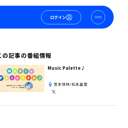
ログイン
この記事の番組情報
Music Palette♪
宮本佳林/松永里愛