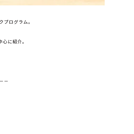
クプログラム。
中心に紹介。
－－