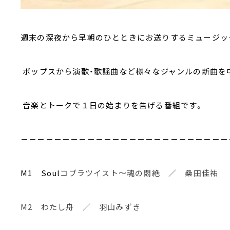
週末の深夜から早朝のひとときにお送りするミュージッ
ポップスから演歌・歌謡曲など様々なジャンルの新曲を
音楽とトークで１日の始まりを告げる番組です。
－－－－－－－－－－－－－－－－－－－－－－－－－
M1 Soul
コブラツイスト～魂の悶絶 ／ 桑田佳祐
M2 わたし舟 ／ 羽山みずき