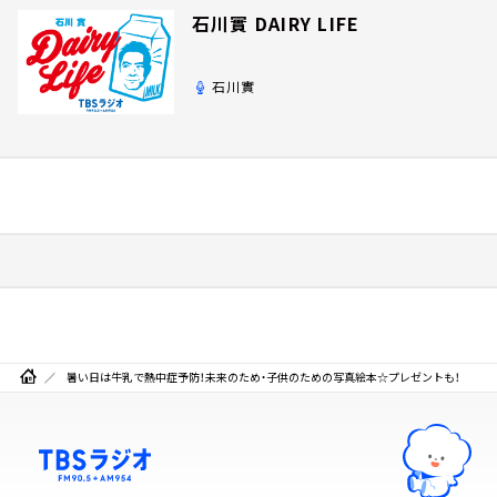
石川實 DAIRY LIFE
石川實
暑い日は牛乳で熱中症予防！未来のため・子供のための写真絵本☆プレゼントも！