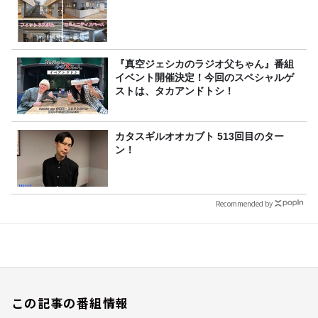
『真空ジェシカのラジオ父ちゃん』番組
イベント開催決定！今回のスペシャルゲ
ストは、タカアンドトシ！
カタスギルオオカブト 513回目のター
ン！
Recommended by
この記事の番組情報