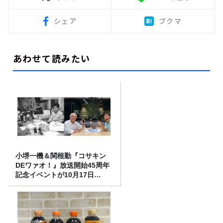
シェア
ブクマ
あわせて読みたい
小堺一機＆関根勤『コサキン
DEワァオ！』放送開始45周年
記念イベントが10月17日
（土）に開催決定！本日より
FC先行受付スタート！