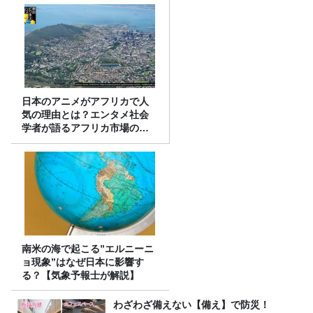
日本のアニメがアフリカで人
気の理由とは？エンタメ社会
学者が語るアフリカ市場のリ
アル
南米の海で起こる”エルニーニ
ョ現象”はなぜ日本に影響す
る？【気象予報士が解説】
わざわざ備えない【備え】で防災！