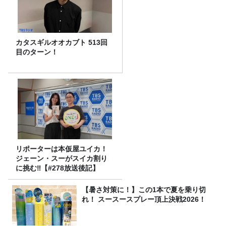
カタスギルオオカブト 513回
目のターン！
リポーターは本仮屋ユイカ！
ジェーン・スーがスイカ割り
に挑む‼【#278放送後記】
【暑さ対策に！】この1本で夏を乗り切
れ！ スースースプレー頂上決戦2026！