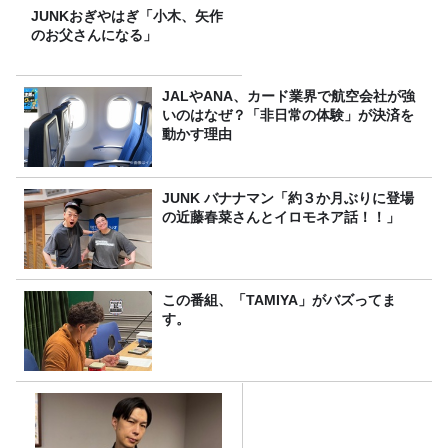
JUNKおぎやはぎ「小木、矢作
のお父さんになる」
JALやANA、カード業界で航空会社が強
いのはなぜ？「非日常の体験」が決済を
動かす理由
JUNK バナナマン「約３か月ぶりに登場
の近藤春菜さんとイロモネア話！！」
この番組、「TAMIYA」がバズってま
す。