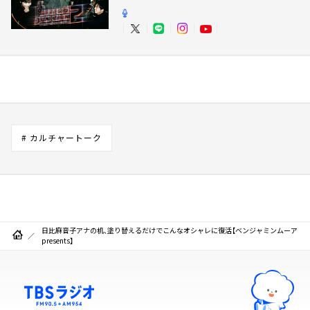
# カルチャートーク
日比麻音子アナの机、塗り替えるだけでこんなオシャレに復活【ベンジャミンムーア
presents】