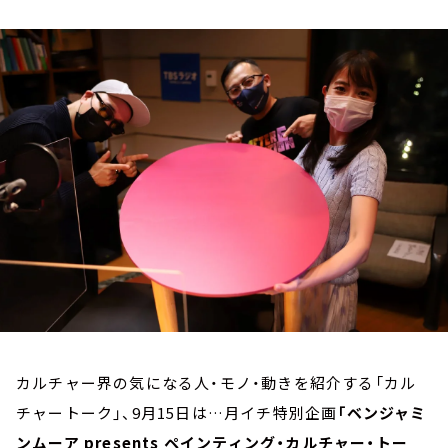
お知らせ
イベント・グッズ
YouTube
会社情報
カルチャー界の気になる人・モノ・動きを紹介する「カル
チャートーク」、9月15日は…月イチ特別企画
「ベンジャミ
ンムーア presents ペインティング・カルチャー・トー