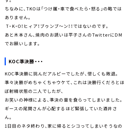
ちなみに、TKOは「つけ麺・車で食べたら・怒る」の略では
ありません。
T・K・O！ヒィア！ブゥンブ～ン！！ではないのです。
あと木本さん、焼肉のお誘いは平子さんのTwitterにDM
でお願いします。
KOC準決勝・・・
KOC準決勝に挑んだアルピーでしたが、惜しくも敗退。
準々決勝がめちゃくちゃウケて、これは決勝行くだろとほ
ぼ射精状態の二人でしたが、
お笑いの神様による、準決の雷を食らってしまいました。
ギースの尾関さんが心配するほど緊張していた酒井さ
ん。
1日目のネタ終わり、家に帰るとシコってしまいそうなの