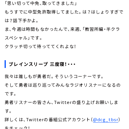
「思い切って中免、取ってきました」
もうすでに中型免許取得してました。は？はしょりすぎで
は？話下手かよ。
ま、今週は時間もなかったんで、来週、「教習所編・半クラ
スペシャル」です。
クラッチ切って待っててくれよな！
ブレインスリープ 三度寝！・・・
我々は誰しもが勇者だ。そういうコーナーです。
そして勇者は巡り巡ってみんなラジオリスナーになるの
です。
勇者リスナーの皆さん、Twitterの盛り上げお願いしま
す。
詳しくは、
Twitter
の番組公式アカウント（
@dcg_tbsr
）
をチェック！