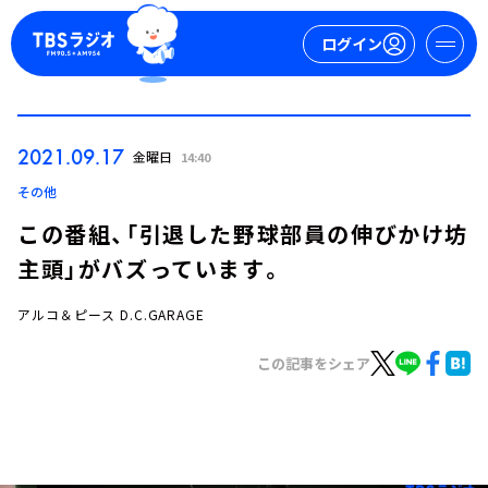
ログイン
マイページ
2021.09.17
金曜日
14:40
新規会員登録
ログイン
その他
この番組、「引退した野球部員の伸びかけ坊
主頭」がバズっています。
アルコ＆ピース D.C.GARAGE
この記事をシェア
今日の番組表
週間番組表
トピックス
TBS Podcast