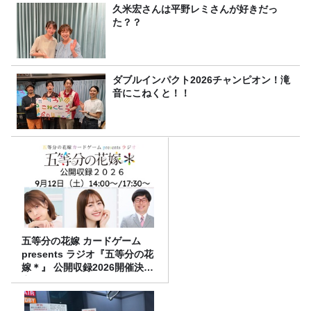
久米宏さんは平野レミさんが好きだっ
た？？
ダブルインパクト2026チャンピオン！滝
音にこねくと！！
五等分の花嫁 カードゲーム
presents ラジオ『五等分の花
嫁＊』 公開収録2026開催決
定！