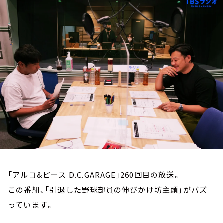
お知らせ
イベント・グッズ
YouTube
会社情報
「アルコ&ピース D.C.GARAGE」260回目の放送。
この番組、「引退した野球部員の伸びかけ坊主頭」がバズ
っています。