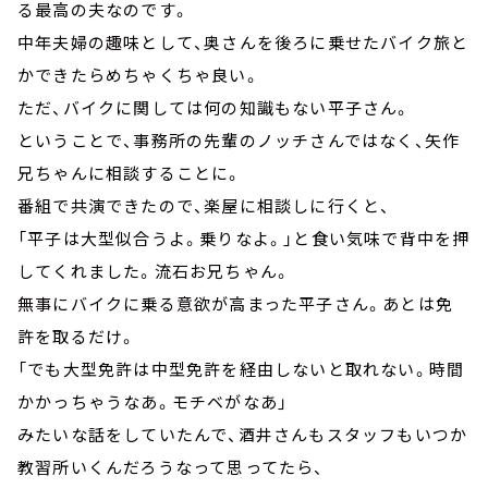
る最高の夫なのです。
中年夫婦の趣味として、奥さんを後ろに乗せたバイク旅と
かできたらめちゃくちゃ良い。
ただ、バイクに関しては何の知識もない平子さん。
ということで、事務所の先輩のノッチさんではなく、矢作
兄ちゃんに相談することに。
番組で共演できたので、楽屋に相談しに行くと、
「平子は大型似合うよ。乗りなよ。」と食い気味で背中を押
してくれました。流石お兄ちゃん。
無事にバイクに乗る意欲が高まった平子さん。あとは免
許を取るだけ。
「でも大型免許は中型免許を経由しないと取れない。時間
かかっちゃうなあ。モチベがなあ」
みたいな話をしていたんで、酒井さんもスタッフもいつか
教習所いくんだろうなって思ってたら、