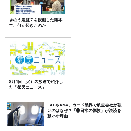
きのう震度７を観測した熊本
で、何が起きたのか
8月4日（火）の放送で紹介し
た「都民ニュース」
JALやANA、カード業界で航空会社が強
いのはなぜ？「非日常の体験」が決済を
動かす理由