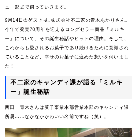
ュー形式で伺っていきます。
9月14日のゲストは、
株式会社不二家の青木あかりさん。
今年で発売70周年を迎えるロングセラー商品「ミルキ
ー」について、その誕生秘話やヒットの理由
。そして、
これからも愛されるお菓子であり続けるために意識され
ていることなど
、
幸せのお菓子に込めた想い
を伺いまし
た！
不二家のキャンディ課が語る「ミルキ
ー」誕生秘話
西田 青木さんは菓子事業本部営業本部のキャンディ課
所属……なかなかかわいい名前ですね（笑）。