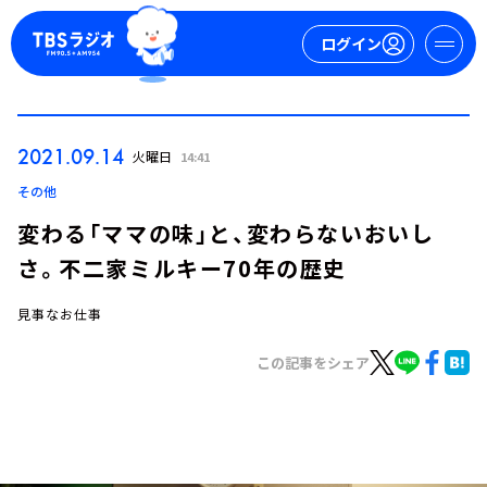
ログイン
マイページ
2021.09.14
火曜日
14:41
新規会員登録
ログイン
その他
変わる「ママの味」と、変わらないおいし
さ。不二家ミルキー70年の歴史
見事なお仕事
この記事をシェア
今日の番組表
週間番組表
トピックス
TBS Podcast