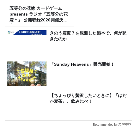
五等分の花嫁 カードゲーム
presents ラジオ『五等分の花
嫁＊』 公開収録2026開催決
定！
きのう震度７を観測した熊本で、何が起
きたのか
「Sunday Heavens」販売開始！
【ちょっぴり贅沢したいときに】『はだ
か麦茶』、飲み比べ！
Recommended by