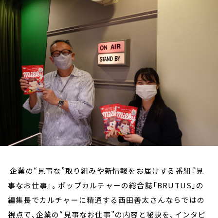
お知らせ
イベント・グッズ
YouTube
会社情報
企業の“見事な”取り組みや新情報をお届けする番組『見
事なお仕事』。ポップカルチャーの総合誌「BRUTUS」の
編集長でカルチャーに精通する西田善太さんならではの
視点で、企業の“見事なお仕事”の内容と秘訣を、インタビ