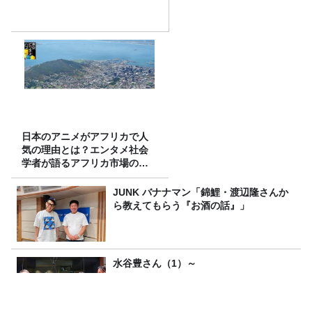
日本のアニメがアフリカで人
気の理由とは？エンタメ社会
学者が語るアフリカ市場のリ
アル
JUNK バナナマン「錦鯉・渡辺隆さんか
ら教えてもらう『お酒の話』」
水谷豊さん（1）～