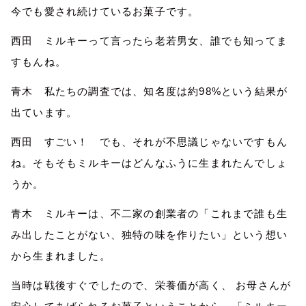
今でも愛され
続けてい
るお菓子です。
西田 ミルキーって言ったら老若男女
、
誰でも知ってま
すもんね。
青木 私たちの調査では、知名度は約98%という結果が
出ています。
西田 すごい！ でも、それが不思議じゃないですもん
ね。
そもそも
ミルキーはどんなふうに生まれたんでしょ
うか。
青木 ミルキーは、不二家の創業者の「これまで誰も生
み出したことがない、独特の味を作りたい」という
想い
から生まれました。
当時は戦後すぐでしたので、栄養価が高く、 お母さんが