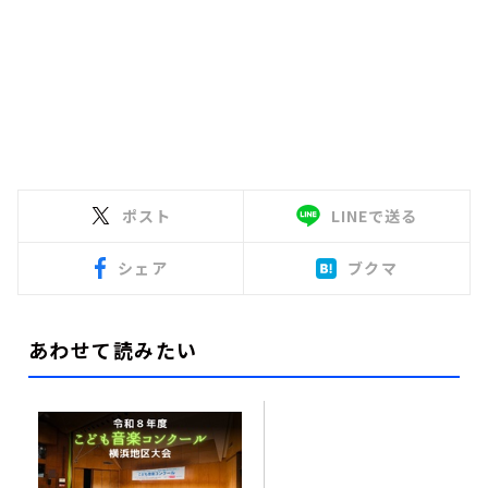
ポスト
LINEで送る
シェア
ブクマ
あわせて読みたい