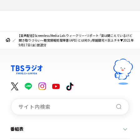
【音声配信】Screenless Media Lab.ウィークリー・リポート 「音は聞こえているけど
聞き取りづらい～聴覚情報処理障害（APD）とは何か」塚越健司×荻上チキ▼2021年
9月17日（金）放送分
番組表