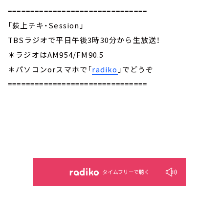
===============================
「荻上チキ・Session」
TBSラジオで平日午後3時30分から生放送！
＊ラジオはAM954/FM90.5
＊パソコンorスマホで「
radiko
」でどうぞ
===============================
タイムフリーで聴く