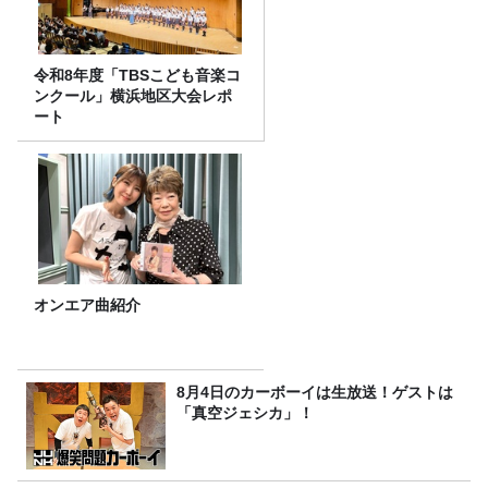
令和8年度「TBSこども音楽コ
ンクール」横浜地区大会レポ
ート
オンエア曲紹介
8月4日のカーボーイは生放送！ゲストは
「真空ジェシカ」！