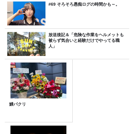
#69 そろそろ愚痴ログの時間かも～。
放送後記＆「危険な作業をヘルメットも
被らず気合いと経験だけでやってる職
人」
鰻パクリ