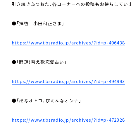
引き続きふつおた、各コーナーへの投稿もお待ちしてい
●「拝啓 小田和正さま」
https://www.tbsradio.jp/archives/?id=p-496438
●「開運！替え歌恋愛占い」
https://www.tbsradio.jp/archives/?id=p-494993
●「卍なオトコ、ぴえんなオンナ」
https://www.tbsradio.jp/archives/?id=p-472328