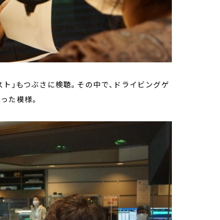
スト」もつぶさに検聴。その中で、ドライビングゲ
った模様。