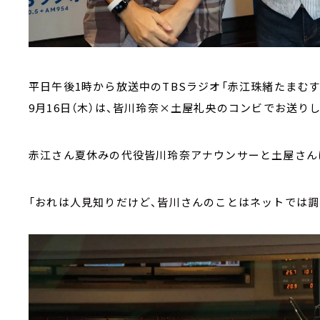
平日午後1時から放送中のTBSラジオ「赤江珠緒たまむす
9月16日（木）は、皆川玲奈×土屋礼央のコンビでお送り
赤江さん夏休みの代役皆川玲奈アナウンサーと土屋さん
「おれは人見知りだけど、皆川さんのことはネットでは調