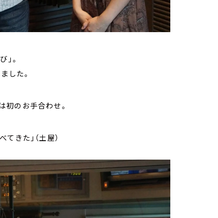
び」。
しました。
は初のお手合わせ。
べてきた」（土屋）