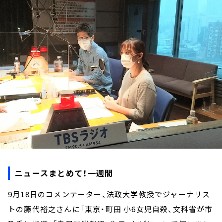
お知らせ
イベント・グッズ
YouTube
会社情報
ニュースまとめて！一週間
9月18日のコメンテーター、法政大学教授でジャーナリス
トの藤代裕之さんに「東京・町田 小6女児自殺、文科省が市