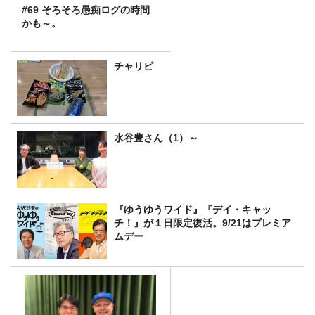
#69 そろそろ愚痴ログの時間
かも～。
チャリピ
水谷豊さん（1）～
『ゆうゆうワイド』『デイ・キャッ
チ！』が１日限定復活。9/21はプレミア
ムデー