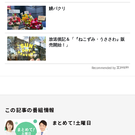
鰻パクリ
放送後記＆「『ねこずみ・うささわ』販
売開始！」
Recommended by
この記事の番組情報
まとめて！土曜日