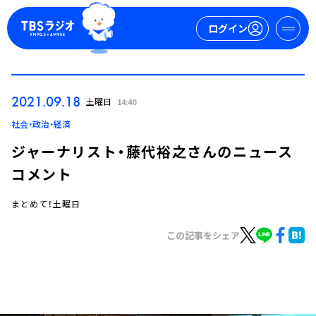
ログイン
マイページ
2021.09.18
土曜日
14:40
新規会員登録
ログイン
社会・政治・経済
ジャーナリスト・藤代裕之さんのニュース
コメント
まとめて！土曜日
この記事をシェア
今日の番組表
週間番組表
トピックス
TBS Podcast