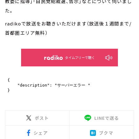
教委に指導」「自民党総裁選、告示」などについて伺いまし
た。
radikoで放送をお聴きいただけます（放送後１週間まで/
首都圏エリア無料）
タイムフリーで聴く
ポスト
LINEで送る
シェア
ブクマ