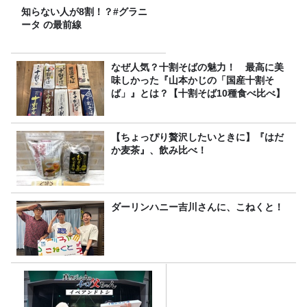
知らない人が8割！？#グラニ
ータ の最前線
なぜ人気？十割そばの魅力！ 最高に美
味しかった『山本かじの「国産十割そ
ば」』とは？【十割そば10種食べ比べ】
【ちょっぴり贅沢したいときに】『はだ
か麦茶』、飲み比べ！
ダーリンハニー吉川さんに、こねくと！