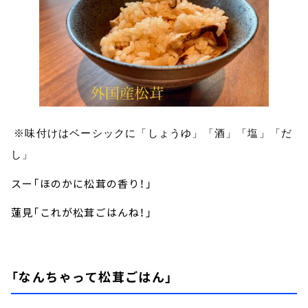
※味付けはベーシックに「しょうゆ」「酒」「塩」「だ
し」
スー「ほのかに松茸の香り！」
蓮見「これが松茸ごはんね！」
「なんちゃって松茸ごはん」