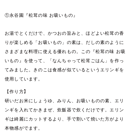
①永谷園『松茸の味 お吸いもの』
お湯でとくだけで、かつおの旨みと、ほどよい松茸の香
りが楽しめる「お吸いもの」の素は、だしの素のように
さまざまな料理に使える優れもの。この『松茸の味 お吸
いもの』を使って、「なんちゃって松茸ごはん」を作っ
てみました。きのこは食感が似ているというエリンギを
使用しています。
】
【作り方
研いだお米にしょうゆ、みりん、お吸いものの素、エリ
ンギを入れてかきまぜ、炊飯器で炊くだけです。エリン
ギは綺麗にカットするより、手で割いて焼いた方がより
本物感がでます。