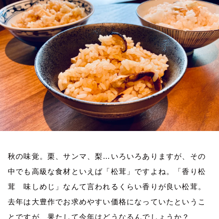
お知らせ
イベント・グッズ
YouTube
会社情報
秋の味覚。栗、サンマ、梨…いろいろありますが、その
中でも高級な食材といえば「松茸」ですよね。「香り松
茸 味しめじ」なんて言われるくらい香りが良い松茸。
去年は大豊作でお求めやすい価格になっていたというこ
とですが、果たして今年はどうなるんでしょうか？