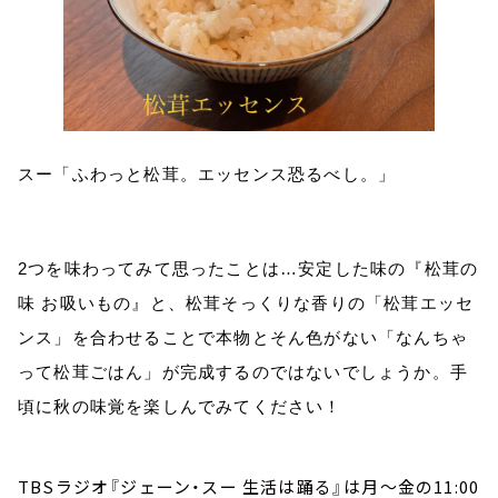
スー「ふわっと松茸。エッセンス恐るべし。」
2つを味わってみて思ったことは…安定した味の『松茸の
味 お吸いもの』と、松茸そっくりな香りの「松茸エッセ
ンス」を合わせることで本物とそん色がない「なんちゃ
って松茸ごはん」が完成するのではないでしょうか。手
頃に秋の味覚を楽しんでみてください！
TBSラジオ『ジェーン・スー 生活は踊る』は月～金の11:00