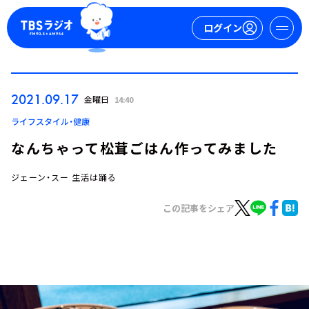
ログイン
マイページ
2021.09.17
金曜日
14:40
新規会員登録
ログイン
ライフスタイル・健康
なんちゃって松茸ごはん作ってみました
ジェーン・スー 生活は踊る
この記事をシェア
今日の番組表
週間番組表
トピックス
TBS Podcast