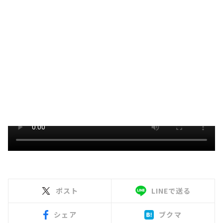
ポスト
LINEで送る
シェア
ブクマ