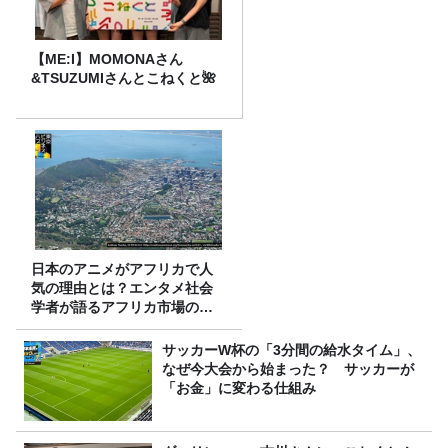
【ME:I】MOMONAさん
&TSUZUMIさんとこねくと🌺
日本のアニメがアフリカで人
気の理由とは？エンタメ社会
学者が語るアフリカ市場のリ
アル
サッカーW杯の「3分間の給水タイム」、
なぜ今大会から始まった？ サッカーが
「お金」に変わる仕組み