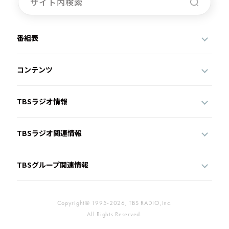
番組表
コンテンツ
TBSラジオ情報
TBSラジオ関連情報
TBSグループ関連情報
Copyright© 1995-2026, TBS RADIO,Inc.
All Rights Reserved.