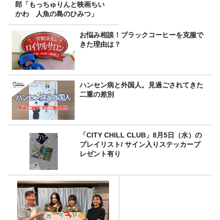
郎「もっちゅりんと映画ちい
かわ 人魚の島のひみつ」
お悩み相談！ブラックコーヒーを克服で
きた理由は？
ハンセン病と外国人。見過ごされてきた
二重の差別
「CITY CHILL CLUB」8月5日（水）の
プレイリスト/ サイン入りステッカープ
レゼント有り