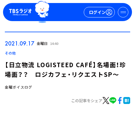
ログイン
マイページ
2021.09.17
金曜日
14:40
新規会員登録
ログイン
その他
【日立物流 LOGISTEED CAFÉ】名場面！珍
場面？？ ロジカフェ・リクエストSP～
金曜ボイスログ
この記事をシェア
今日の番組表
週間番組表
トピックス
TBS Podcast