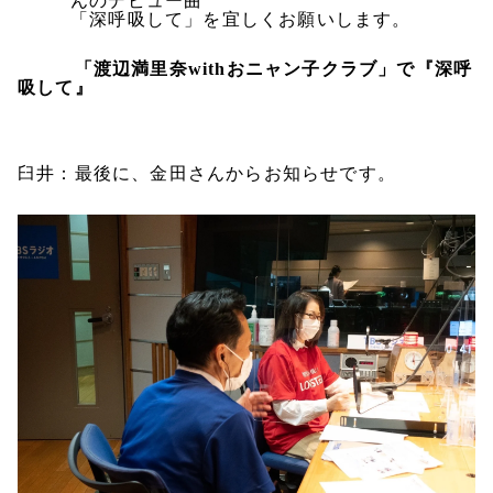
んのデビュー曲
「深呼吸して」を宜しくお願いします。
「渡辺満里奈withおニャン子クラブ」で『深呼
吸して』
臼井：最後に、金田さんからお知らせです。