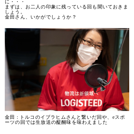
に・・・
まずは、お二人の印象に残っている回も聞いておきま
しょう。
金田さん、いかがでしょうか？
金田 : トルコのイブラヒムさんと繋いだ回や、eスポ
ーツの回では生放送の醍醐味を味わえました