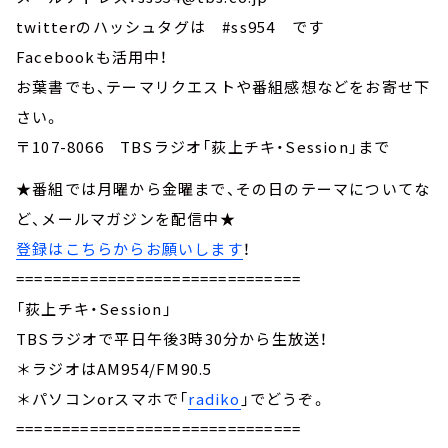
twitterのハッシュタグは #ss954 です
Facebookも活用中！
お葉書でも、テーマリクエストや番組感想などをお寄せ下
さい。
〒107-8066 TBSラジオ「荻上チキ・Session」まで
★番組では月曜から金曜まで、その日のテーマについてな
ど、メールマガジンを配信中★
登録はこちらからお願いします
！
===============================
「荻上チキ・Session」
TBSラジオで平日午後3時30分から生放送！
＊ラジオはAM954/FM90.5
＊パソコンorスマホで「
radiko
」でどうぞ。
===============================