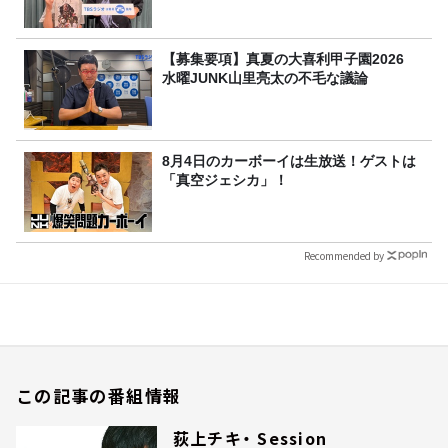
【募集要項】真夏の大喜利甲子園2026
水曜JUNK山里亮太の不毛な議論
8月4日のカーボーイは生放送！ゲストは
「真空ジェシカ」！
Recommended by
この記事の番組情報
荻上チキ・ Session