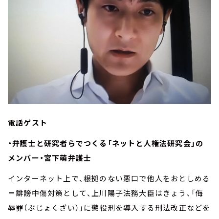
電話ゲスト
・弁護士と研究者らでつくる「ネットと人権法研究会」の
メンバー・宮下萌弁護士
インターネット上で、根拠のない悪口で他人をおとしめる
＝誹謗中傷対策として、上川陽子法務大臣はきょう、「侮
辱罪（ぶじょくざい）」に懲役刑を導入する刑法改正などを