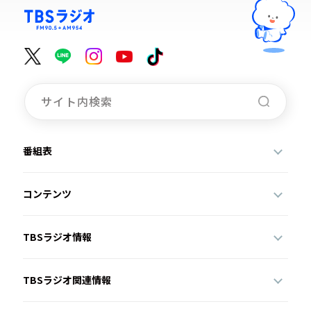
番組表
コンテンツ
TBSラジオ情報
TBSラジオ関連情報