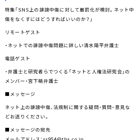
特集「SNS上の誹謗中傷に対して厳罰化が検討。ネット中
傷をなくすにはどうすればいいのか？」
リモートゲスト
・ネットでの誹謗中傷問題に詳しい清水陽平弁護士
電話ゲスト
・弁護士と研究者らでつくる「ネットと人権法研究会」の
メンバー・宮下萌弁護士
■メッセージ
ネット上の誹謗中傷、法規制に関する疑問・質問・意見な
どお送りください。
■メッセージの宛先
メールアドレス：ss954@tbs.co.jp