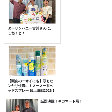
ダーリンハニー吉川さんに、
こねくと！
【頭皮のニオイにも】頭もヒ
ンヤリ快適に！スースー系ヘ
ッドスプレー 頂上決戦2026！
話題沸騰！ギガマート展！