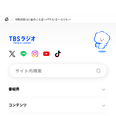
9月18日（土）金のことば～パウル・エールリヒ～
番組表
コンテンツ