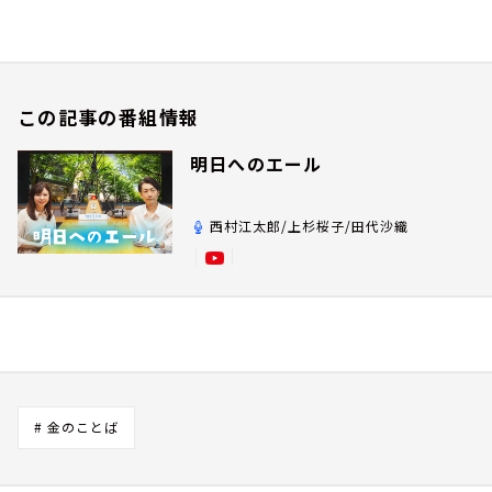
この記事の番組情報
明日へのエール
西村江太郎/上杉桜子/田代沙織
# 金のことば