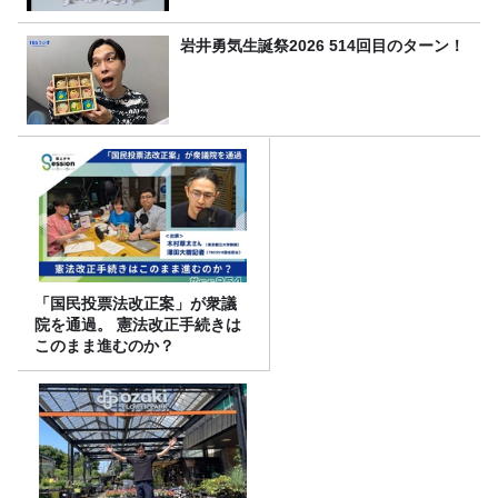
岩井勇気生誕祭2026 514回目のターン！
「国民投票法改正案」が衆議
院を通過。 憲法改正手続きは
このまま進むのか？