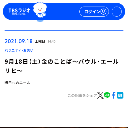
ログイン
マイページ
2021.09.18
土曜日
14:40
新規会員登録
ログイン
バラエティ・お笑い
9月18日（土）金のことば～パウル・エール
リヒ～
明日へのエール
この記事をシェア
今日の番組表
週間番組表
トピックス
TBS Podcast