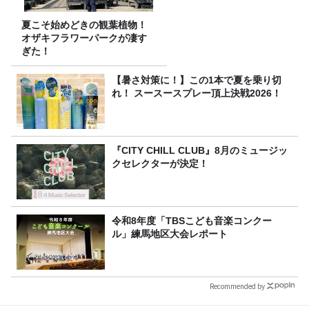
夏こそ始めどきの観葉植物！
オザキフラワーパークが凄す
ぎた！
【暑さ対策に！】この1本で夏を乗り切
れ！ スースースプレー頂上決戦2026！
『CITY CHILL CLUB』8月のミュージッ
クセレクターが決定！
令和8年度「TBSこども音楽コンクー
ル」練馬地区大会レポート
Recommended by