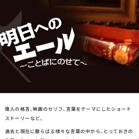
お知らせ
イベント・グッズ
YouTube
会社情報
偉人の格言、映画のセリフ、言葉をテーマにしたショート
ストーリーなど、
過去と現在に散らばる様々な言葉の中から、とっておきの