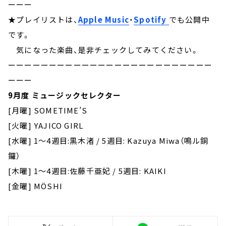
ーーー
★プレイリストは、
Apple Music
・
Spotify
でも公開中
です。
気になった楽曲、是非チェックしてみてください。
ーーーーーーーーーーーーーーーーーーーーーーーーー
ーーー
9月度 ミュージックセレクター
[月曜] SOMETIME’S
[火曜] YAJICO GIRL
[水曜] 1～4週目:黒木渚 / 5週目: Kazuya Miwa（鳴ル銅
鑼）
[木曜] 1～4週目:佐藤千亜妃 / 5週目: KAIKI
[金曜] MÖSHI