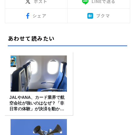
ポスト
LINEで送る
シェア
ブクマ
あわせて読みたい
JALやANA、カード業界で航
空会社が強いのはなぜ？「非
日常の体験」が決済を動かす
理由