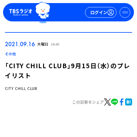
ログイン
マイページ
2021.09.16
木曜日
14:40
新規会員登録
ログイン
その他
「CITY CHILL CLUB」9月15日（水）のプレ
イリスト
CITY CHILL CLUB
この記事をシェア
今日の番組表
週間番組表
トピックス
TBS Podcast