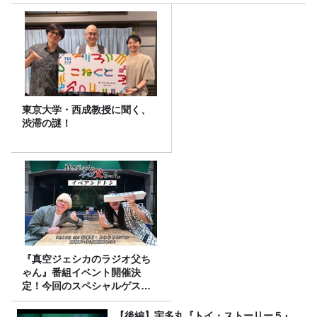
東京大学・西成教授に聞く、
渋滞の謎！
『真空ジェシカのラジオ父ち
ゃん』番組イベント開催決
定！今回のスペシャルゲスト
は、タカアンドトシ！
【後編】宇多丸『トイ・ストーリー５』