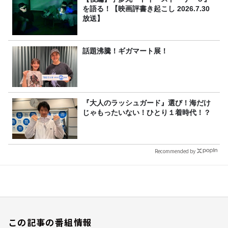
を語る！【映画評書き起こし 2026.7.30
放送】
話題沸騰！ギガマート展！
『大人のラッシュガード』選び！海だけ
じゃもったいない！ひとり１着時代！？
Recommended by
この記事の番組情報