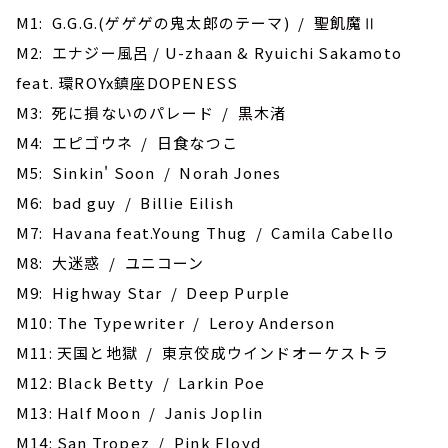
M1: G.G.G.(ゲゲゲの鬼太郎のテーマ) / 聖飢魔Ⅱ
M2: エナジー風呂 / U-zhaan & Ryuichi Sakamoto
feat. 環ROYx鎮座DOPENESS
M3: 死に損ないのパレード / 黒木渚
M4: エピゴウネ / 日食なつこ
M5: Sinkin' Soon / Norah Jones
M6: bad guy / Billie Eilish
M7: Havana feat.Young Thug / Camila Cabello
M8: 大迷惑 / ユニコーン
M9: Highway Star / Deep Purple
M10: The Typewriter / Leroy Anderson
M11: ‎天国と地獄 / 東京佼成ウインドオーケストラ
M12: Black Betty / Larkin Poe
M13: Half Moon / Janis Joplin
M14: San Tropez / Pink Floyd