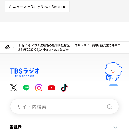
# ニュース＝Daily News Session
「日経平均、バブル崩壊後の最高値を更新」「ＪＴＢ本社ビル売却。観光業の課題と
は？」▼2021/09/14/Daily News Session
番組表