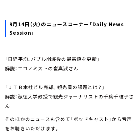
お知らせ
イベント・グッズ
YouTube
9月14日（火）のニュースコーナー「Daily News
会社情報
Session」
「日経平均、バブル崩壊後の最高値を更新」
解説：エコノミストの崔真淑さん
「ＪＴＢ本社ビル売却。観光業の課題とは？」
解説：淑徳大学教授で観光ジャーナリストの千葉千枝子さ
ん
そのほかのニュースも含めて「ポッドキャスト」から音声
をお聴きいただけます。