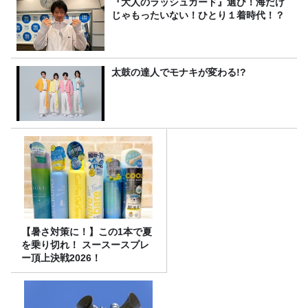
『大人のラッシュガード』選び！海だけ
じゃもったいない！ひとり１着時代！？
太鼓の達人でモナキが変わる!?
【暑さ対策に！】この1本で夏
を乗り切れ！ スースースプレ
ー頂上決戦2026！