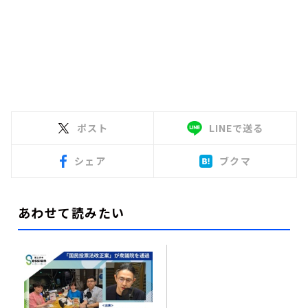
ポスト
LINEで送る
シェア
ブクマ
あわせて読みたい