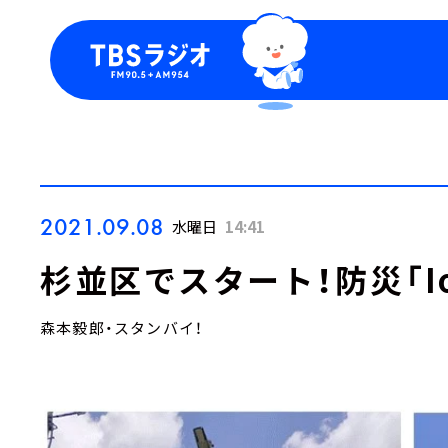
今日の番組表
トピッ
週間番組表
TBS
Podca
お知ら
2021.09.08
水曜日
14:41
杉並区でスタート！防災「I
森本毅郎・スタンバイ！