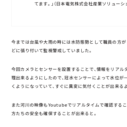
てます。」（日本電気株式会社産業ソリューシ
今までは台風や大雨の時には水防態勢として職員の方が
どに張り付いて監視警戒していました。
今回カメラとセンサーを設置することで、情報をリアル
理出来るようにしたので、冠水センサーによって水位が
くようになっていて、すぐに異変に気付くことが出来る
また河川の映像もYoutubeでリアルタイムで確認す
方たちの安全も確保することが出来ると。