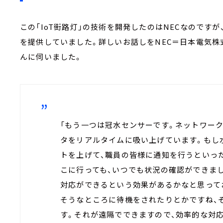
この「IoT街路灯」の技術を開発したのはNECなのですが
を提供していました。詳しいお話しをNEC＝日本電気株
んに伺いました。
「もう一つは冠水センサーです。ネットワー
タをリアルタイムに吸い上げています。もし
トを上げて、職員の皆様に通知を行うといっ
こに行っても、いつでも状況の確認ができま
対応ができるという効果があるかなと思って
そうなところに待機をされたりとかですね、
す。それが遠隔でできますので、効率的な対