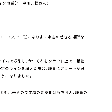
ョン事業部 中川元悟さん）
２，３人で一班になりよく水害の起きる場所な
タイムで収集し、かつそれをクラウド上で一括管
一定のラインを超えた場合、職員にアラートが届
ようになりました。
ることも出来るので業務の効率化はもちろん、職員の