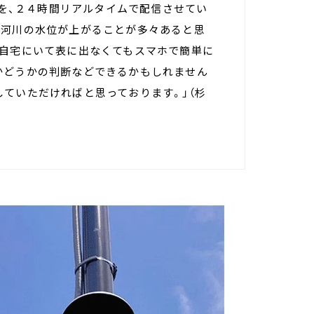
像を、２４時間リアルタイムで配信させてい
、河川の水位が上がることが多々あると思
ご自宅にいて表に出なくてもスマホで簡単に
かどうかの判断などできるかもしれません
ていただければと思っております。」（杉