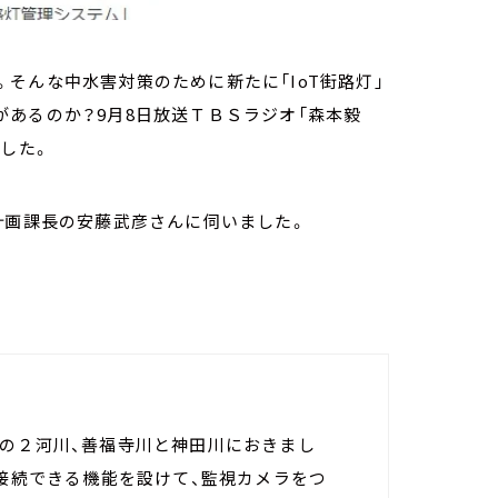
そんな中水害対策のために新たに「IoT街路灯」
あるのか？9月8日放送ＴＢＳラジオ「森本毅
した。
計画課長の安藤武彦さんに伺いました。
内の２河川、善福寺川と神田川におきまし
に接続できる機能を設けて、監視カメラをつ