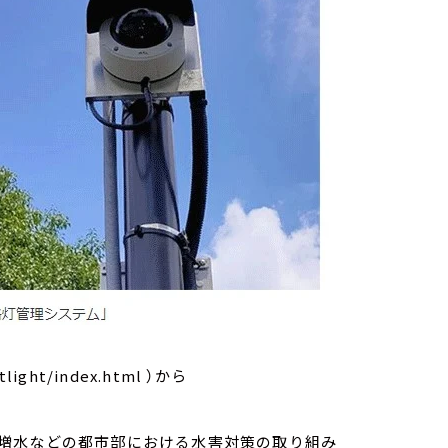
ight/index.html ）から
増水などの都市部における水害対策の取り組み