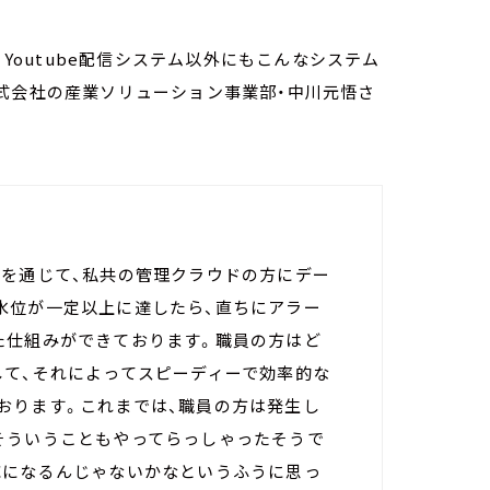
、Youtube配信システム以外にもこんなシステム
式会社の産業ソリューション事業部・中川元悟さ
クを通じて、私共の管理クラウドの方にデー
水位が一定以上に達したら、直ちにアラー
た仕組みができております。職員の方はど
して、それによってスピーディーで効率的な
おります。これまでは、職員の方は発生し
そういうこともやってらっしゃったそうで
応になるんじゃないかなというふうに思っ