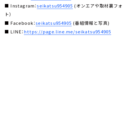
■ Instagram：
seikatsu954905
(オンエアや取材裏フォ
ト）
■ Facebook：
seikatsu954905
(番組情報と写真)
■ LINE：
https://page.line.me/seikatsu954905