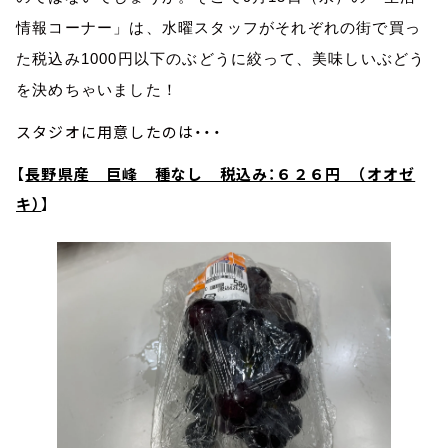
情報コーナー」は、水曜スタッフがそれぞれの街で買っ
た税込み1000円以下のぶどうに絞って、美味しいぶどう
を決めちゃいました！
スタジオに用意したのは・・・
【
長野県産 巨峰 種なし 税込み：６２６円 （オオゼ
キ）
】