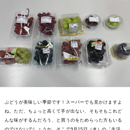
お知らせ
イベント・グッズ
YouTube
会社情報
ぶどうが美味しい季節です！スーパーでも見かけますよ
ね。ただ、ちょっと高くて手が出ない、そもそもこれど
んな味がするんだろう、と買うのをためらった方もいる
のではないでしょうか。そこで9月15日（水）の「生活