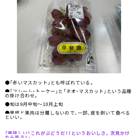
●「赤いマスカット」とも呼ばれている。
●「フレーム・トーケー」と「ネオ・マスカット」という品種
の掛け合わせ。
●旬は
9
月中旬～
10
月上旬
●果皮と果肉は分離しないので、一部、皮を剥いて食べる
といい。
「美味しい！これがぶどうだ！！というおいしさ。次見かけ
たら買う！」