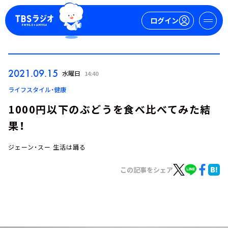
ログイン
マイページ
2021.09.15
水曜日
14:40
新規会員登録
ログイン
ライフスタイル・健康
1000円以下のぶどうを食べ比べてみた結
果！
ジェーン・スー 生活は踊る
この記事をシェア
今日の番組表
週間番組表
トピックス
TBS Podcast