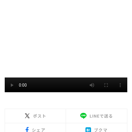
ポスト
LINEで送る
シェア
ブクマ