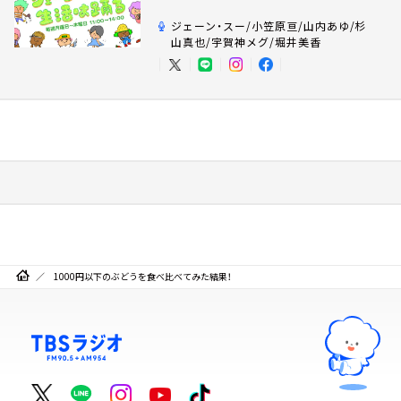
ジェーン・スー/小笠原亘/山内あゆ/杉
山真也/宇賀神メグ/堀井美香
1000円以下のぶどうを食べ比べてみた結果！