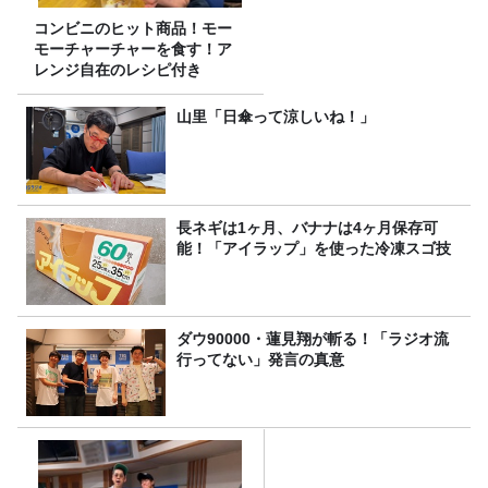
コンビニのヒット商品！モー
モーチャーチャーを食す！ア
レンジ自在のレシピ付き
山里「日傘って涼しいね！」
長ネギは1ヶ月、バナナは4ヶ月保存可
能！「アイラップ」を使った冷凍スゴ技
ダウ90000・蓮見翔が斬る！「ラジオ流
行ってない」発言の真意