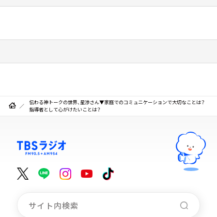
伝わる神トークの世界、星渉さん▼家庭でのコミュニケーションで大切なことは？
指導者として心がけたいことは？