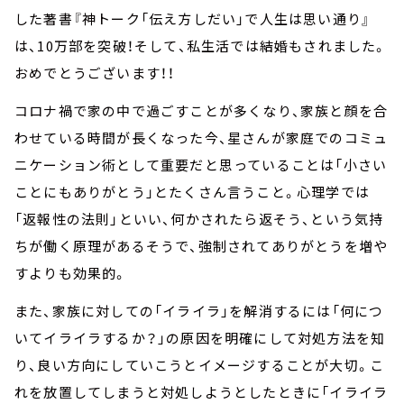
した著書『神トーク「伝え方しだい」で人生は思い通り』
は、10万部を突破！そして、私生活では結婚もされました。
おめでとうございます！！
コロナ禍で家の中で過ごすことが多くなり、家族と顔を合
わせている時間が長くなった今、星さんが家庭でのコミュ
ニケーション術として重要だと思っていることは「小さい
ことにもありがとう」とたくさん言うこと。心理学では
「返報性の法則」といい、何かされたら返そう、という気持
ちが働く原理があるそうで、強制されてありがとうを増や
すよりも効果的。
また、家族に対しての「イライラ」を解消するには「何につ
いてイライラするか？」の原因を明確にして対処方法を知
り、良い方向にしていこうとイメージすることが大切。こ
れを放置してしまうと対処しようとしたときに「イライラ