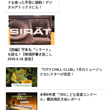
ドを使った手芸に挑戦！デジ
タルデトックスにも！
【前編】宇多丸『シラート』
を語る！【映画評書き起こし
2026.6.18 放送】
『CITY CHILL CLUB』7月のミュージッ
クセレクターが決定！
令和8年度「TBSこども音楽コンクー
ル」横浜地区大会レポート