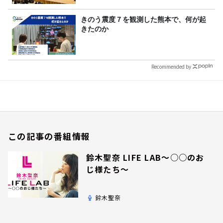
きのう震度７を観測した熊本で、何が起
きたのか
Recommended by
この記事の番組情報
鈴木聖奈 LIFE LAB～○○のお
じ様たち～
鈴木聖奈