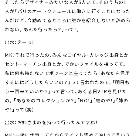
そしたらデザイナーみたいな人が5人いて、そのうちの1
人が「パリのオートクチュールに働きに行くことになった
んだけど、今勤めてるところに誰かを紹介しないと辞めら
れない。あんた行ったら？」って！。
出水：えーっ！
MK：それで行ったの、みんなロイヤル・カレッジ出身とか
セント・マーチン出身とか、でかいファイルを持ってて。
私は何も持たないでポツーンと座ってたら「あなたを信用
するにはどうしたらいいの？」って言われたので、「明日も
う一回来ていいか？」って言って、あくる日VTRを見せた
の。「あなたのコレクションか？」「NO！」「誰のや！」「姉の
や！」って（笑）
出水：お姉さまのを持って行ったんですね！
MK：一緒に仕事してたからテイスト認めてや！って言いき