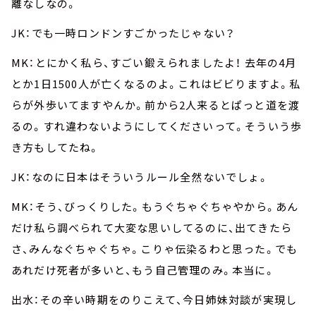
離なしなの。
JK：でも一時ロンドンすごかったじゃない？
MK：とにかく私ら、すごい鍛えられましたよ！ 去年の4月
とか1日1500人が亡くなるのよ。これはビビりますよ。私
らが外歩いてますやんか。前から2人来るとぱっと道を渡
るの。すれ違わないようにしてくださいって。そういう歩
き方もしてたね。
JK：なのに日本はそういうルール全然ないでしょ。
MK：そう、びっくりした。もうぐちゃぐちゃやから。あん
だけ私ら調べられて大変な思いしてるのに、出てきたら
さ、みんなぐちゃぐちゃ。こりゃ伝染るわと思った。でも
あれだけ死者が多いと、もう自己管理のみ。本当に。
出水：その辛い時期をのりこえて、今日姉妹対談が実現し