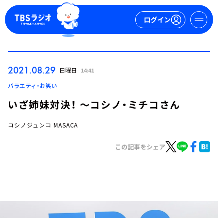
ログイン
マイページ
2021.08.29
日曜日
14:41
新規会員登録
ログイン
バラエティ・お笑い
いざ姉妹対決！ ～コシノ・ミチコさん
コシノジュンコ MASACA
この記事をシェア
今日の番組表
週間番組表
トピックス
TBS Podcast