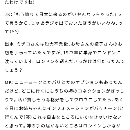
たわけですね！
JK：「もう懲りて日本に来るのがいやんなっちゃった」っ
て言うから、じゃあラジオ出ておいたほうがいいわね、っ
て（^^）
出水：ミチコさんは短大卒業後、お母さんの綾子さんのお
店を手伝っていたんですが、1973年に単身でロンドンに
渡っています。ロンドンを選んだきっかけは何だったんで
しょう？
MK：ニューヨークとかパリとかのオプションもあったん
だけど、どこに行くにもうちの姉のコネクションがぎっし
りで。私が貧しそうな格好をしてウロウロしてたら、あく
る日にお姉ちゃんにインフォメーションがバッチーン！と
行くんで（笑）これは自由なところにいかなきゃいけない
と思って。姉の手の届かないところはロンドンしかなか