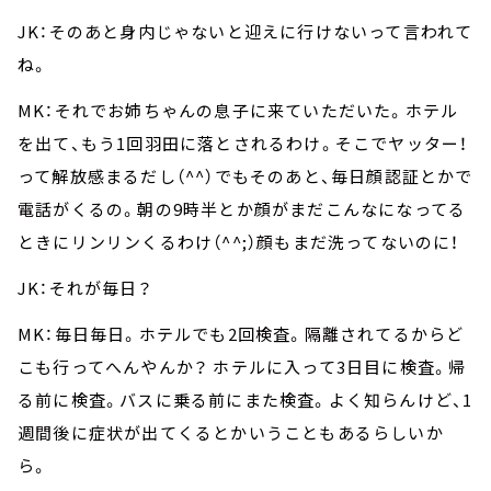
JK：そのあと身内じゃないと迎えに行けないって言われて
ね。
MK：それでお姉ちゃんの息子に来ていただいた。ホテル
を出て、もう1回羽田に落とされるわけ。そこでヤッター！
って解放感まるだし（^^）でもそのあと、毎日顔認証とかで
電話がくるの。朝の9時半とか顔がまだこんなになってる
ときにリンリンくるわけ（^^;）顔もまだ洗ってないのに！
JK：それが毎日？
MK：毎日毎日。ホテルでも2回検査。隔離されてるからど
こも行ってへんやんか？ ホテルに入って3日目に検査。帰
る前に検査。バスに乗る前にまた検査。よく知らんけど、1
週間後に症状が出てくるとかいうこともあるらしいか
ら。