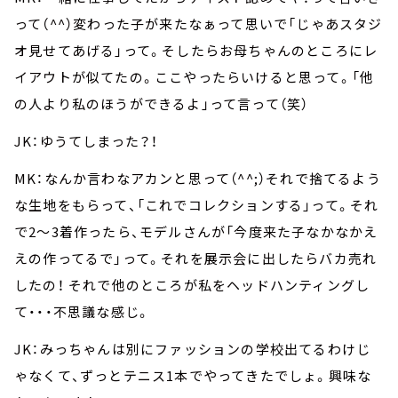
って（^^）変わった子が来たなぁって思いで「じゃあスタジ
オ見せてあげる」って。そしたらお母ちゃんのところにレ
イアウトが似てたの。ここやったらいけると思って。「他
の人より私のほうができるよ」って言って（笑）
JK：ゆうてしまった？！
MK：なんか言わなアカンと思って（^^;）それで捨てるよう
な生地をもらって、「これでコレクションする」って。それ
で2～3着作ったら、モデルさんが「今度来た子なかなかえ
えの作ってるで」って。それを展示会に出したらバカ売れ
したの！ それで他のところが私をヘッドハンティングし
て・・・不思議な感じ。
JK：みっちゃんは別にファッションの学校出てるわけじ
ゃなくて、ずっとテニス1本でやってきたでしょ。興味な