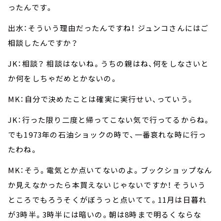
ったんです。
出水：そういう理由だったんですね！ ジュンコさんにはご
相談したんですか？
JK：相談？ 相談はないね。うちの親はね、何をしなさいと
か何をしちゃだめとかないの。
MK：自分で決めたことは確実に実行せい、っていう。
JK：行った限り二度と帰ってこない気で行ってるからね。
でも1973年の石油ショックの時で、一番哀れな時に行っ
たわね。
MK：そう。電気とか点いてないのよ。ブックショップなん
か見えなかったら本買えないじゃないですか！ そういう
ところでもろうそくがぼうっと点いてて。11月は日暮れ
が3時半。3時半には暗いの。朝は8時まで明るくならな