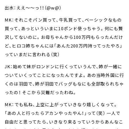
出水：ええ～～っ！！（@w@）
MK：それこそパン買って、牛乳買って、ベーシックなもの
買って、あっといういまに10ポンド使っちゃう。何にも贅
沢してないのに。お母ちゃんから100万円もらったんだけ
ど、ヒロコ姉ちゃんには「あんた200万円持ってったやろ」
っていまだに言われる（笑）
JK：始めて妹がロンドンに行くっていうんで、姉が一緒に
ついていくってことになったんですよ。あの当時外国に行
くのは羽田で、姉が羽田でバッグもなにも全部取られちゃ
ったの！ そこから災難だったわね。
MK：でも私ね、上空に上がっていきなり嬉しくなって。
「あの人と行ったらアカンやったやん！」って（笑） 一人で
自由だと思ってたら、いきなり来るっていうからあんなこ