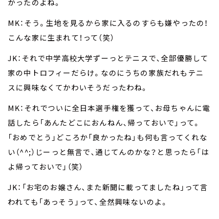
かったのよね。
MK：そう。生地を見るから家に入るのすらも嫌やったの！
こんな家に生まれて！って（笑）
JK：それで中学高校大学ずーっとテニスで、全部優勝して
家の中トロフィーだらけ。なのにうちの家族だれもテニ
スに興味なくてかわいそうだったわね。
MK：それでついに全日本選手権を獲って、お母ちゃんに電
話したら「あんたどこにおんねん、帰っておいで」って。
「おめでとう」どころか「良かったね」も何も言ってくれな
い（^^;）じーっと無言で、通じてんのかな？と思ったら「は
よ帰っておいで」（笑）
JK：「お宅のお嬢さん、また新聞に載ってましたね」って言
われても「あっそう」って、全然興味ないのよ。