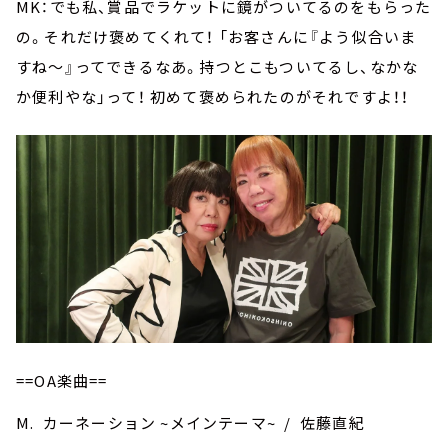
MK：でも私、賞品でラケットに鏡がついてるのをもらった
の。それだけ褒めてくれて！ 「お客さんに『よう似合いま
すね～』ってできるなあ。持つとこもついてるし、なかな
か便利やな」って！ 初めて褒められたのがそれですよ！！
==OA楽曲==
M. カーネーション ~メインテーマ~ / 佐藤直紀