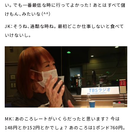
い。でも一番最低な時に行ってよかった！ あとはすべて儲
けもん、みたいな（^^）
JK：そうね、過酷な時ね。最初どこか仕事しないと食べて
いけないし。
MK：あのころレートがいくらだったと思います？ 今は
148円とか152円とかでしょ？ あのころは1ポンド760円。