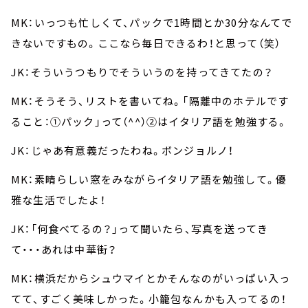
MK：いっつも忙しくて、パックで1時間とか30分なんてで
きないですもの。ここなら毎日できるわ！と思って（笑）
JK：そういうつもりでそういうのを持ってきてたの？
MK：そうそう、リストを書いてね。「隔離中のホテルです
ること：①パック」って（^^）②はイタリア語を勉強する。
JK：じゃあ有意義だったわね。ボンジョルノ！
MK：素晴らしい窓をみながらイタリア語を勉強して。優
雅な生活でしたよ！
JK：「何食べてるの？」って聞いたら、写真を送ってき
て・・・あれは中華街？
MK：横浜だからシュウマイとかそんなのがいっぱい入っ
てて、すごく美味しかった。小籠包なんかも入ってるの！