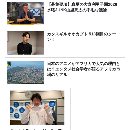
【募集要項】真夏の大喜利甲子園2026
水曜JUNK山里亮太の不毛な議論
カタスギルオオカブト 513回目のター
ン！
日本のアニメがアフリカで人気の理由と
は？エンタメ社会学者が語るアフリカ市
場のリアル