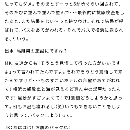
思ってもダメ。そのあとずーっと6か所ぐらい回されて、
そのたびに並んで並んで並んで・・・最終的に抗原検査をし
たあと、また結果をじぃ～っと待つわけ。それで結果が呼
ばれて、バスをあてがわれる。それでバスで横浜に送られ
る、という。
出水：隔離用の施設にですね？
MK：友達からも「そうとう覚悟して行った方がいいです
よ」って言われてたんですよ。それでそうとう覚悟して来
たんですけど・・・ものすごいホテルの部屋があてがわれ
て！ 横浜の観覧車と海が見えるど真ん中の部屋だったん
です！ 風景がすごいよくて！ で1週間どうしようかと思っ
て。朝もお昼も寝れるし（笑）いつもできないことをしよ
うと思って、パックしよう！って。
JK：あははは！ お肌のパックね！