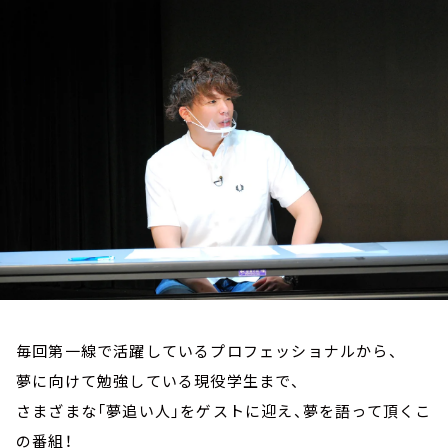
お知らせ
イベント・グッズ
YouTube
会社情報
毎回第一線で活躍しているプロフェッショナルから、
夢に向けて勉強している現役学生まで、
さまざまな「夢追い人」をゲストに迎え、夢を語って頂くこ
の番組！