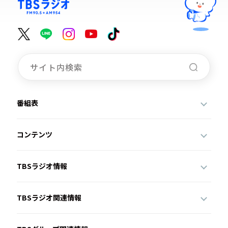
番組表
コンテンツ
TBSラジオ情報
TBSラジオ関連情報