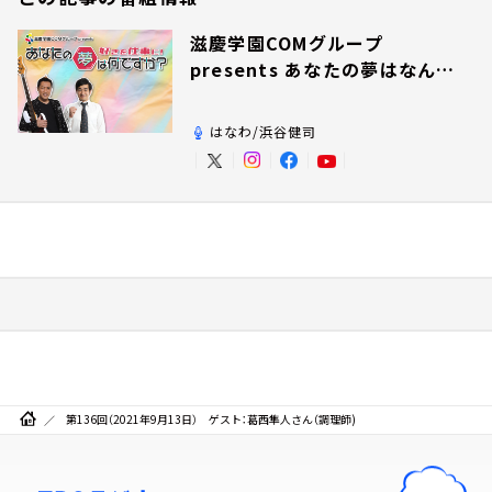
滋慶学園COMグループ
presents あなたの夢はなんで
すか？
はなわ/浜谷健司
第136回（2021年9月13日） ゲスト：葛西隼人さん（調理師)