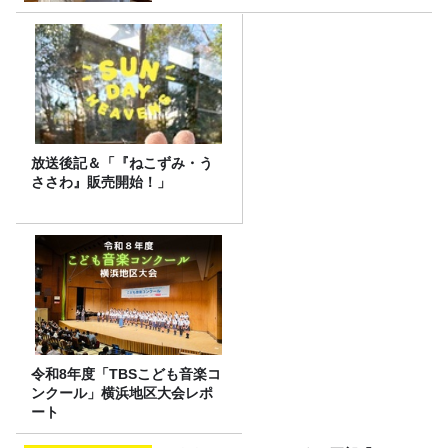
放送後記＆「『ねこずみ・う
ささわ』販売開始！」
令和8年度「TBSこども音楽コ
ンクール」横浜地区大会レポ
ート