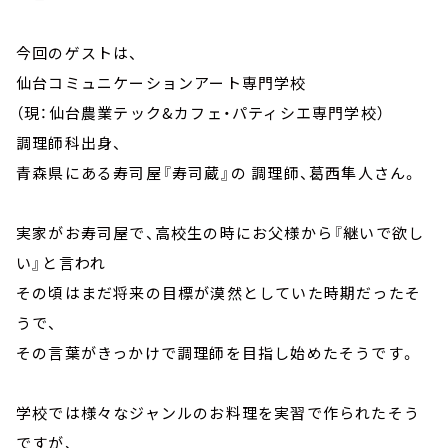
今回のゲストは、
仙台コミュニケーションアート専門学校
（現：仙台農業テック&カフェ・パティシエ専門学校）
調理師科出身、
青森県にある寿司屋『寿司蔵』の 調理師、葛西隼人さん。
実家がお寿司屋で、高校生の時にお父様から『継いで欲し
い』と言われ
その頃はまだ将来の目標が漠然としていた時期だったそ
うで、
その言葉がきっかけで調理師を目指し始めたそうです。
学校では様々なジャンルのお料理を実習で作られたそう
ですが、