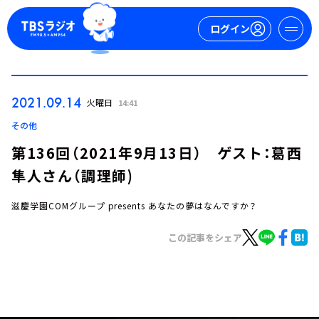
ログイン
マイページ
2021.09.14
火曜日
14:41
新規会員登録
ログイン
その他
第136回（2021年9月13日） ゲスト：葛西
隼人さん（調理師)
滋慶学園COMグループ presents あなたの夢はなんですか？
この記事をシェア
今日の番組表
週間番組表
トピックス
TBS Podcast