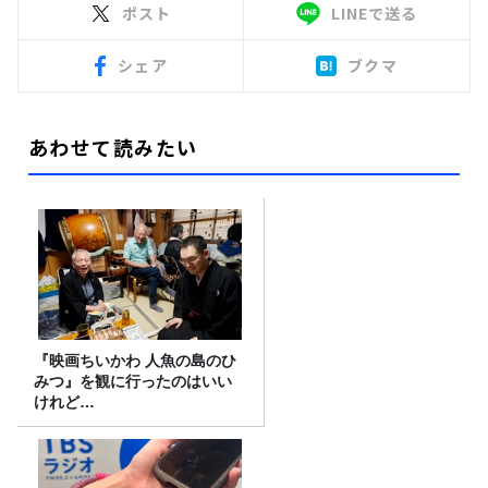
ポスト
LINEで送る
シェア
ブクマ
あわせて読みたい
『映画ちいかわ 人魚の島のひ
みつ』を観に行ったのはいい
けれど…