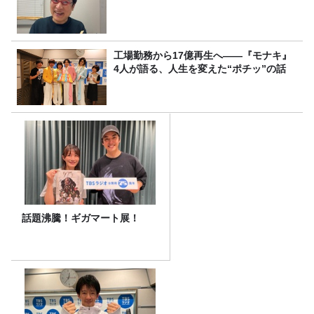
工場勤務から17億再生へ——『モナキ』
4人が語る、人生を変えた“ポチッ”の話
話題沸騰！ギガマート展！