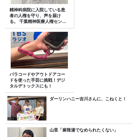
精神科病院に入院している患
者の人権を守り、声を届け
る。 千葉精神医療人権センタ
ーの取り組み
パラコードやアウトドアコー
ドを使った手芸に挑戦！デジ
タルデトックスにも！
ダーリンハニー吉川さんに、こねくと！
山里「麻辣湯でなめられたくない」