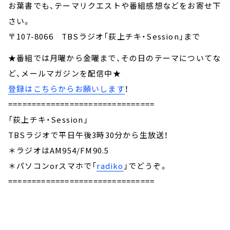
お葉書でも、テーマリクエストや番組感想などをお寄せ下
さい。
〒107-8066 TBSラジオ「荻上チキ・Session」まで
★番組では月曜から金曜まで、その日のテーマについてな
ど、メールマガジンを配信中★
登録はこちらからお願いします
！
===============================
「荻上チキ・Session」
TBSラジオで平日午後3時30分から生放送！
＊ラジオはAM954/FM90.5
＊パソコンorスマホで「
radiko
」でどうぞ。
===============================