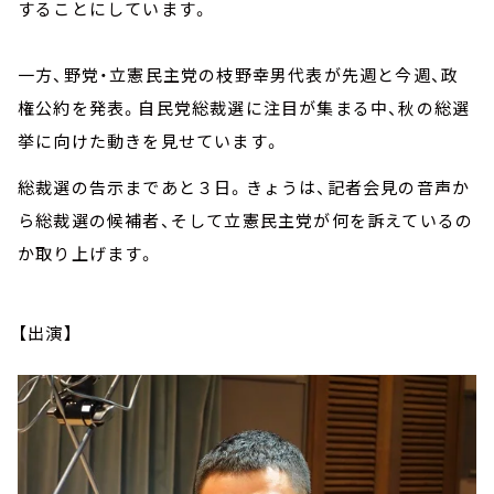
することにしています。
一方、野党・立憲民主党の枝野幸男代表が先週と今週、政
権公約を発表。自民党総裁選に注目が集まる中、秋の総選
挙に向けた動きを見せています。
総裁選の告示まであと３日。きょうは、記者会見の音声か
ら総裁選の候補者、そして立憲民主党が何を訴えているの
か取り上げます。
【出演】