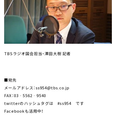
TBSラジオ国会担当・澤田大樹 記者
■宛先
メールアドレス：ss954@tbs.co.jp
FAX：03‐5562‐9540
twitterのハッシュタグは #ss954 です
Facebookも活用中！