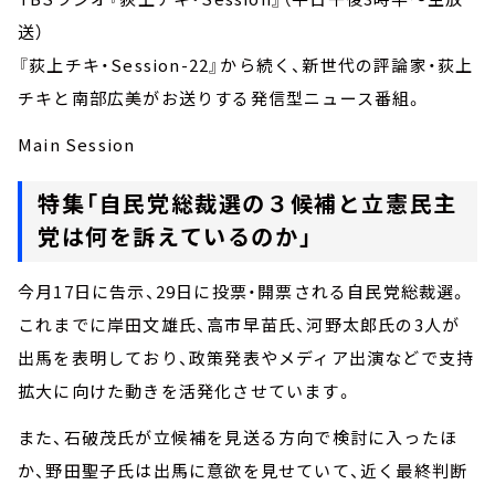
送）
『荻上チキ・Session-22』から続く、新世代の評論家・荻上
チキと南部広美がお送りする発信型ニュース番組。
Main Session
特集「自民党総裁選の３候補と立憲民主
党は何を訴えているのか」
今月17日に告示、29日に投票・開票される自民党総裁選。
これまでに岸田文雄氏、高市早苗氏、河野太郎氏の3人が
出馬を表明しており、政策発表やメディア出演などで支持
拡大に向けた動きを活発化させています。
また、石破茂氏が立候補を見送る方向で検討に入ったほ
か、野田聖子氏は出馬に意欲を見せていて、近く最終判断