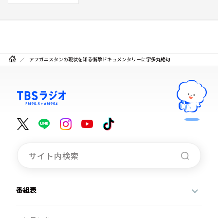
アフガニスタンの現状を知る衝撃ドキュメンタリーに宇多丸絶句
番組表