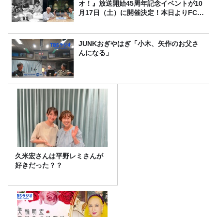
オ！』放送開始45周年記念イベントが10
月17日（土）に開催決定！本日よりFC先
行受付スタート！
JUNKおぎやはぎ「小木、矢作のお父さ
んになる」
久米宏さんは平野レミさんが
好きだった？？