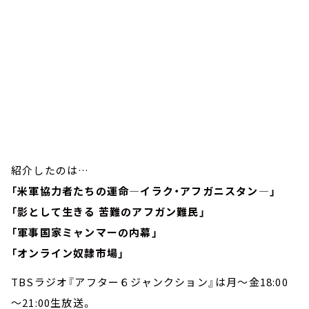
紹介したのは…
「米軍協力者たちの運命―イラク・アフガニスタン―」
「影として生きる 苦難のアフガン難民」
「軍事国家ミャンマーの内幕」
「オンライン奴隷市場」
TBSラジオ『アフター６ジャンクション』は月～金18:00
～21:00生放送。