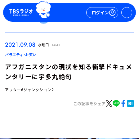
ログイン
マイページ
2021.09.08
水曜日
14:41
新規会員登録
ログイン
バラエティ・お笑い
アフガニスタンの現状を知る衝撃ドキュメ
ンタリーに宇多丸絶句
アフター6ジャンクション2
この記事をシェア
今日の番組表
週間番組表
トピックス
TBS Podcast