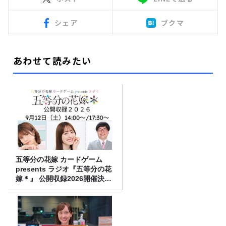
シェア
ブクマ
あわせて読みたい
五等分の花嫁 カードゲーム
presents ラジオ『五等分の花
嫁＊』 公開収録2026開催決
定！