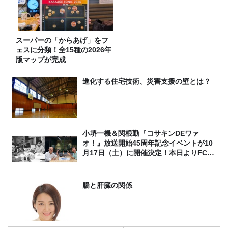
スーパーの「からあげ」をフ
ェスに分類！全15種の2026年
版マップが完成
進化する住宅技術、災害支援の壁とは？
小堺一機＆関根勤『コサキンDEワァ
オ！』放送開始45周年記念イベントが10
月17日（土）に開催決定！本日よりFC先
行受付スタート！
腸と肝臓の関係