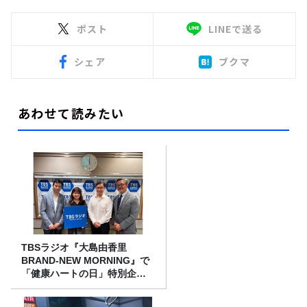
ポスト
LINEで送る
シェア
ブクマ
あわせて読みたい
TBSラジオ『大島由香里
BRAND-NEW MORNING』で
「健康ハートの日」特別企画
を8/10（月）に放送