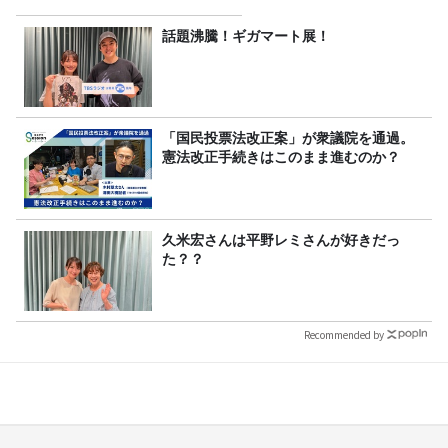
話題沸騰！ギガマート展！
「国民投票法改正案」が衆議院を通過。
憲法改正手続きはこのまま進むのか？
久米宏さんは平野レミさんが好きだっ
た？？
Recommended by