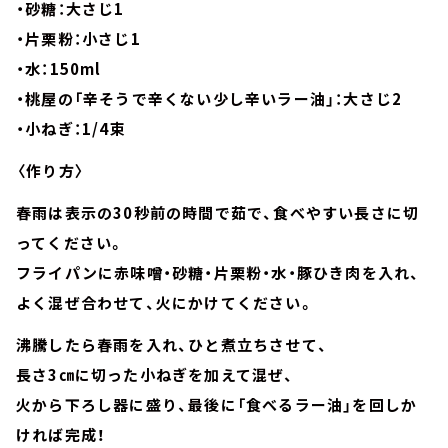
・砂糖：大さじ1
・片栗粉：小さじ1
・水：150ml
・桃屋の「辛そうで辛くない少し辛いラー油」：大さじ2
・小ねぎ：1/4束
〈作り方〉
春雨は表示の30秒前の時間で茹で、食べやすい長さに切
ってください。
フライパンに赤味噌・砂糖・片栗粉・水・豚ひき肉を入れ、
よく混ぜ合わせて、火にかけてください。
沸騰したら春雨を入れ、ひと煮立ちさせて、
長さ3㎝に切った小ねぎを加えて混ぜ、
火から下ろし器に盛り、最後に「食べるラー油」を回しか
ければ完成！