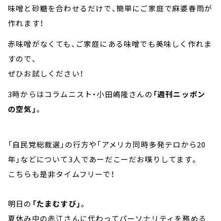
味噌と砂糖を合わせるだけで、簡単にご家庭で麻婆春雨が
作れます！
赤味噌がなくても、ご家庭にある味噌でも美味しく作れま
すので、
ぜひお試しください！
3時からはコラムニスト・小田嶋隆さんの
「週刊ニッポン
の空気」
。
「自民党総裁選」の行方や「アメリカ同時多発テロから20
年」などについて3人であーだこーだお喋りしてます。
こちらも是非タイムフリーで！
明日の
「たまむすび」
。
夏休み中の赤江さんに代わってパーソナリティを務める