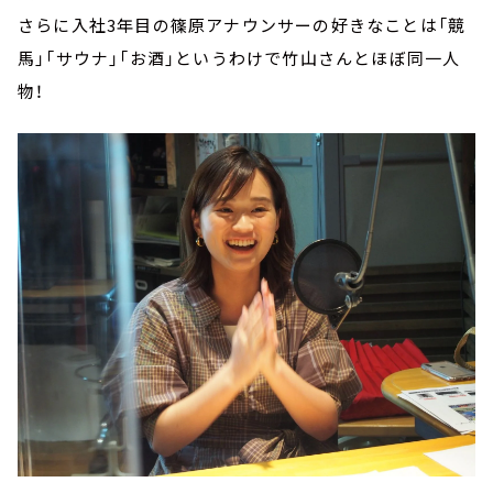
さらに入社3年目の篠原アナウンサーの好きなことは「競
馬」「サウナ」「お酒」というわけで竹山さんとほぼ同一人
物！