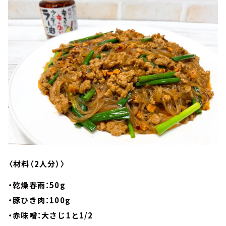
〈材料（2人分）〉
・乾燥春雨：50g
・豚ひき肉：100g
・赤味噌：大さじ1と1/2