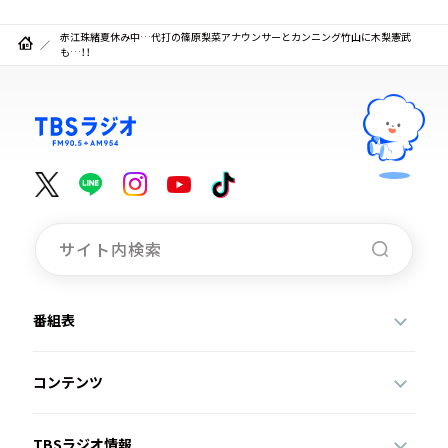
赤江珠緒夏休み中…代打の篠原梨菜アナウンサーとカンニング竹山に木梨憲武
も…！！
番組表
コンテンツ
TBSラジオ情報