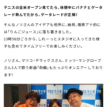
テニスの全米オープン見てたら、休憩中にバナナとゲータ
レード飲んでたから、ゲータレードが正解！
そんなノリさんのアイデアも他所に、結局、篠原アナ的に
は「りんごジュース」に落ち着きました。
13時56分ごろから、しれーっとスタジオに入ってきた様
子も含めてタイムフリーでお楽しみください。
ノリさん、マツコ・デラックスさん、ミッツ・マングローブ
さん3人で歌う新曲「命綱」もたっぷりオンエアーしており
ます！