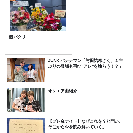
鰻パクリ
JUNK バナナマン「与田祐希さん、１年
ぶりの登場も再び“アレ”を喰らう！？」
オンエア曲紹介
【プレ金ナイト】なぜこれを？と問い、
そこから今を読み解いていく。