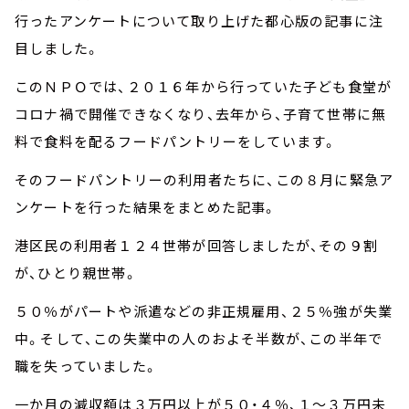
行ったアンケートについて取り上げた都心版の記事に注
目しました。
このＮＰＯでは、２０１６年から行っていた子ども食堂が
コロナ禍で開催できなくなり、去年から、子育て世帯に無
料で食料を配るフードパントリーをしています。
そのフードパントリーの利用者たちに、この８月に緊急ア
ンケートを行った結果をまとめた記事。
港区民の利用者１２４世帯が回答しましたが、その９割
が、ひとり親世帯。
５０％がパートや派遣などの非正規雇用、２５％強が失業
中。そして、この失業中の人のおよそ半数が、この半年で
職を失っていました。
一か月の減収額は３万円以上が５０・４％、１～３万円未