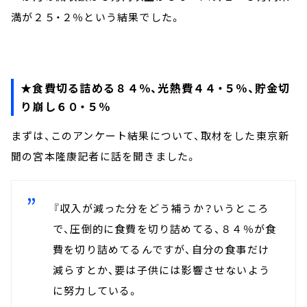
満が２５・２％という結果でした。
★食費切る詰める８４％、光熱費４４・５％、貯金切
り崩し６０・５％
まずは、このアンケート結果について、取材をした東京新
聞の宮本隆康記者に話を聞きました。
『収入が減った分をどう補うか？いうところ
で、圧倒的に食費を切り詰めてる、８４％が食
費を切り詰めてるんですが、自分の食事だけ
減らすとか、要は子供には影響させないよう
に努力している。