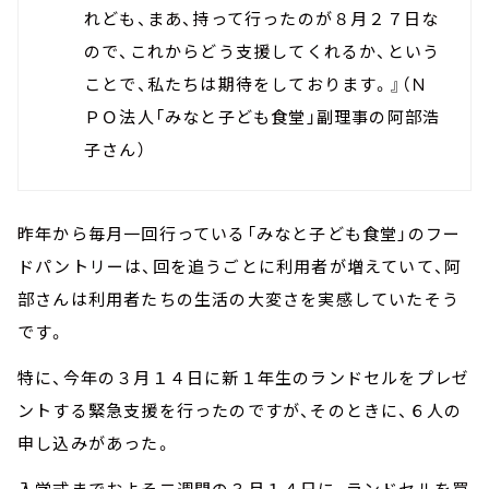
れども、まあ、持って行ったのが８月２７日な
ので、これからどう支援してくれるか、という
ことで、私たちは期待をしております。』（Ｎ
ＰＯ法人「みなと子ども食堂」副理事の阿部浩
子さん）
昨年から毎月一回行っている「みなと子ども食堂」のフー
ドパントリーは、回を追うごとに利用者が増えていて、阿
部さんは利用者たちの生活の大変さを実感していたそう
です。
特に、今年の３月１４日に新１年生のランドセルをプレゼ
ントする緊急支援を行ったのですが、そのときに、６人の
申し込みがあった。
入学式までおよそ二週間の３月１４日に、ランドセルを買