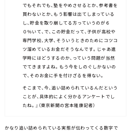
でもそれでも、塾をやめさせるとか、参考書を
買わないとか、もう影響は出てしまっている
し、貯金を取り崩してる方っていうのが６
０％いて、で、この貯金だって、子供が高校や
専門学校、大学、そういうときのためにコツコ
ツ溜めているお金だそうなんです。じゃあ進
学時にはどうするのか、っていう問題が当然
でてきますよね。もう今をしのぐしかないの
で、そのお金に手を付けざるを得ない。
そこまで、今、追い詰められているんだという
ことが、具体的によく分かるアンケートでし
たね。』（東京新聞の宮本隆康記者）
かなり追い詰められている実態が伝わってくる数字で