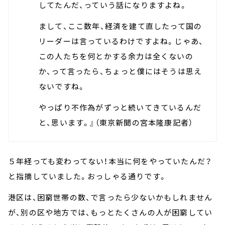
してたんだ、っていう話になりますよね。
まして、ここ数年、経済を建て直したって国の
リーダーは言っているわけですよね。じゃあ、
この人たちを何とかする余力は全くないの
か、って言ったら、ちょっと僕にはそうは思え
ないですね。
やっぱり不作為がずっと続いてきているんだ
と、思います。』（東京新聞の宮本隆康記者）
５年経っても変わってない！本当に何をやっていたんだ？
と指摘していました。おっしゃる通りです。
港区は、困窮世帯の数、で言ったら少ないかもしれません
が、別の区や地方では、もっとたくさんの人が困窮してい