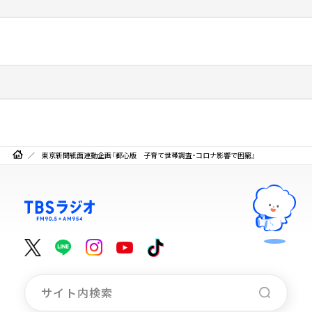
東京新聞紙面連動企画『都心版 子育て世帯調査・コロナ影響で困窮』