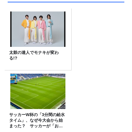
太鼓の達人でモナキが変わ
る!?
サッカーW杯の「3分間の給水
タイム」、なぜ今大会から始
まった？ サッカーが「お
金」に変わる仕組み