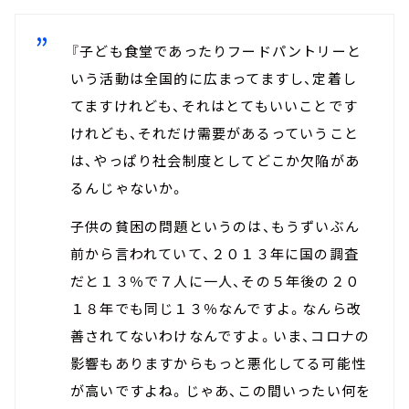
『子ども食堂であったりフードパントリーと
いう活動は全国的に広まってますし、定着し
てますけれども、それはとてもいいことです
けれども、それだけ需要があるっていうこと
は、やっぱり社会制度としてどこか欠陥があ
るんじゃないか。
子供の貧困の問題というのは、もうずいぶん
前から言われていて、２０１３年に国の調査
だと１３％で７人に一人、その５年後の２０
１８年でも同じ１３％なんですよ。なんら改
善されてないわけなんですよ。いま、コロナの
影響もありますからもっと悪化してる可能性
が高いですよね。じゃあ、この間いったい何を