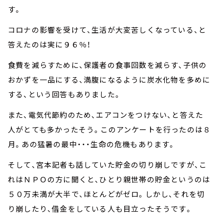
す。
コロナの影響を受けて、生活が大変苦しくなっている、と
答えたのは実に９６％！
食費を減らすために、保護者の食事回数を減らす、子供の
おかずを一品にする、満腹になるように炭水化物を多めに
する、という回答もありました。
また、電気代節約のため、エアコンをつけない、と答えた
人がとても多かったそう。このアンケートを行ったのは８
月。あの猛暑の最中・・・生命の危機もあります。
そして、宮本記者も話していた貯金の切り崩しですが、こ
れはＮＰＯの方に聞くと、ひとり親世帯の貯金というのは
５０万未満が大半で、ほとんどがゼロ。しかし、それを切
り崩したり、借金をしている人も目立ったそうです。